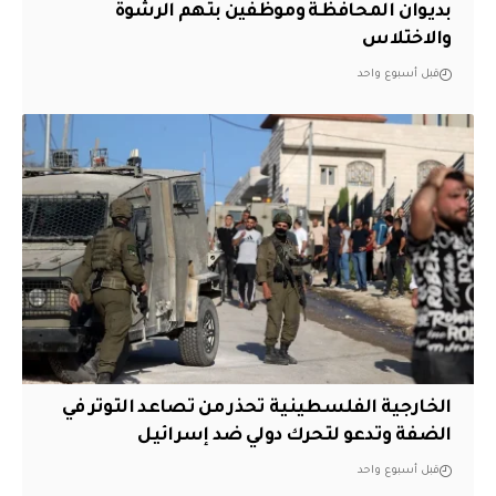
بديوان المحافظة وموظفين بتهم الرشوة
والاختلاس
قبل أسبوع واحد
الخارجية الفلسطينية تحذر من تصاعد التوتر في
الضفة وتدعو لتحرك دولي ضد إسرائيل
قبل أسبوع واحد