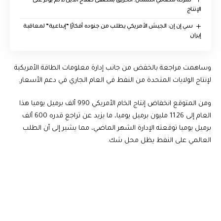
‏ شركة مصافي الشمال: الحريق بمصفى صلاح الدين/2 لم يؤثر على
الإنتاج
سي إن إن: الجيش الأمريكي يطلب من جنوده أفكارًا “إبداعية” لمعاقبة
إيران
وساهمت مراجعة بالخفض من جانب إدارة معلومات الطاقة الأمريكية
لإنتاج الولايات المتحدة من النفط في العام الجاري في دعم الأسعار.
ومن المتوقع انخفاض إنتاج الخام الأمريكي 990 ألف برميل يوميا هذا
العام إلى 11.26 مليون برميل يوميا، ما يزيد عن تراجع قدره 600 ألف
برميل يوميا توقعته الإدارة الشهر الماضي، مما يشير إلى أن الطلب
العالمي على النفط يظل محل شك.