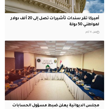
أميركا تقر سندات تأشيرات تصل إلى 20 ألف دولار
لمواطني 50 دولة
قبل 6 أيام
مجلس الديوانية يعلن ضبط مسؤول الحسابات