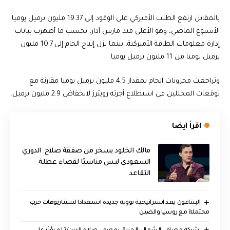
بالمقابل ارتفع الطلب الأميركي على الوقود إلى 19.37 مليون برميل يوميا
الأسبوع الماضي، وهو الأعلى منذ مارس آذار، بحسب ما أظهرت بيانات
إدارة معلومات الطاقة الأميركية، بينما نزل إنتاج الخام إلى 10.7 مليون
برميل يوميا من 11 مليون برميل يوميا.
وتراجعت مخزونات الخام بمقدار 4.5 مليون برميل يوميا مقارنة مع
توقعات المحللين في استطلاع أجرته رويترز لانخفاض 2.9 مليون برميل.
اقرأ ايضا
مالك الخلود يسخر من صفقة صلاح: الدوري
السعودي ليس مناسبًا لقضاء عطلة
التقاعد
البنتاغون يعد استراتيجية نووية جديدة استعدادا لسيناريوهات حرب
محتملة مع روسيا والصين