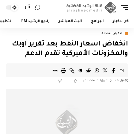
أأ
اخر الاخبار
البرامج
البث المباشر
راديو الرشيد FM
التطبي
الاخبار العاجلة
انخفاض اسعار النفط بعد تقرير أوبك
والمخزونات الأميركية تقدم الدعم
قبل 6 سنوات
3 مشاهدات