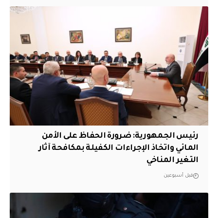
رئيس الجمهورية: ضرورة الحفاظ على الأمن
المائي واتخاذ الإجراءات الكفيلة بمكافحة آثار
التغير المناخي
قبل أسبوعين