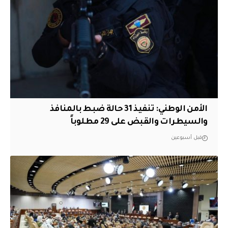
الأمن الوطني: تنفيذ 31 حالة ضبط بالمنافذ
والسيطرات والقبض على 29 مطلوباً
قبل أسبوعين