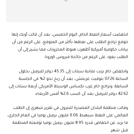
انخفضت أسعار النفط الخام، اليوم الخميس، بعد أن قالت أوبك إنها
تتوقع تراجع الطلب على نفطها بأكثر من المتوقع، على الرغم من أن
بيانات حكومية أميركية أظهرت هبوط المخزونات مما يشير إلى أن
الطلب يعود على الرغم من جائحة فيروس كورونا.
وانخفض خام برنت ثمانية سنتات إلى 45.35 دولار للبرميل بحلول
الساعة 07:26 بتوقيت غرينتش، بعد أن ربح نحو 2% في الجلسة
السابقة. وتراجع خام غرب تكساس الوسيط الأمريكي أربعة سنتات إلى
42.62 دولار للبرميل بعد أن كسب 2.6% أمس الأربعاء.
وقالت منظمة البلدان المصدرة للبترول في تقرير شهري إن الطلب
العالمي على النفط سيهبط 9.06 مليون برميل يوميا في العام الجاري،
ما يزيد عن انخفاض قدره 8.95 مليون برميل يوميا توقعته المنظمة
قبل شهر.