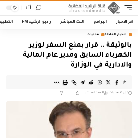
أأ
اخر الاخبار
البرامج
البث المباشر
راديو الرشيد FM
التطبي
الاخبار العاجلة
محليات
بالوثيقة .. قرار بمنع السفر لوزير
الكهرباء السابق ومدير عام المالية
والادارية في الوزارة
قبل 6 سنوات
8 مشاهدات