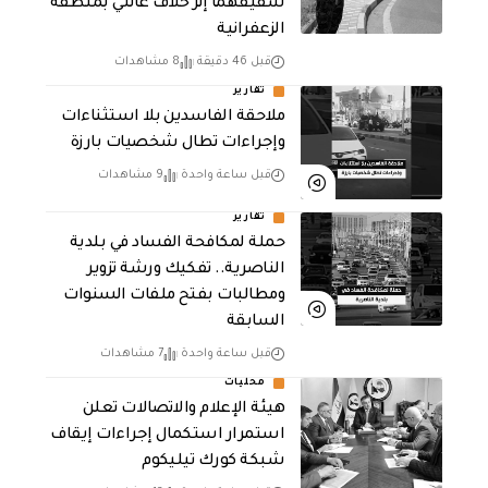
شقيقهما إثر خلاف عائلي بمنطقة
الزعفرانية
قبل 46 دقيقة
8 مشاهدات
تقارير
ملاحقة الفاسدين بلا استثناءات
وإجراءات تطال شخصيات بارزة
قبل ساعة واحدة
9 مشاهدات
تقارير
حملة لمكافحة الفساد في بلدية
الناصرية.. تفكيك ورشة تزوير
ومطالبات بفتح ملفات السنوات
السابقة
قبل ساعة واحدة
7 مشاهدات
محليات
هيئة الإعلام والاتصالات تعلن
استمرار استكمال إجراءات إيقاف
شبكة كورك تيليكوم