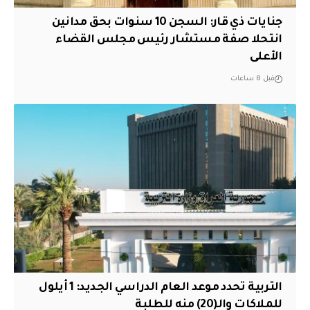
جنايات ذي قار: السجن 10 سنوات بحق مدانين
انتحلا صفة مستشار رئيس مجلس القضاء
الأعلى
قبل 8 ساعات
التربية تحدد موعد العام الدراسي الجديد: 1 أيلول
للملاكات والـ(20) منه للطلبة