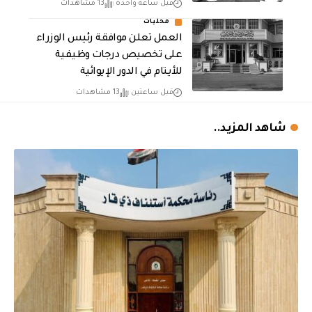
قبل ساعة واحدة
13 مشاهدات
محليات
العمل تعلن موافقة رئيس الوزراء
على تخصيص درجات وظيفية
للأيتام في الدور الإيوائية
قبل ساعتين
13 مشاهدات
شاهد المزيد..