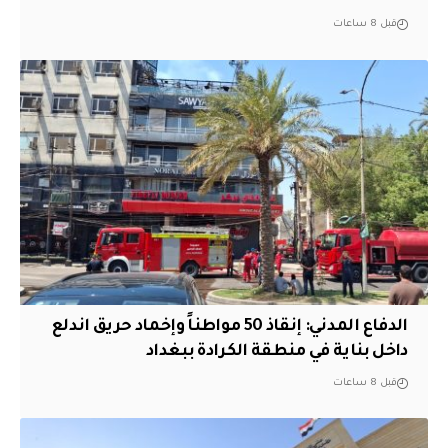
قبل 8 ساعات
الدفاع المدني: إنقاذ 50 مواطناً وإخماد حريق اندلع
داخل بناية في منطقة الكرادة ببغداد
قبل 8 ساعات