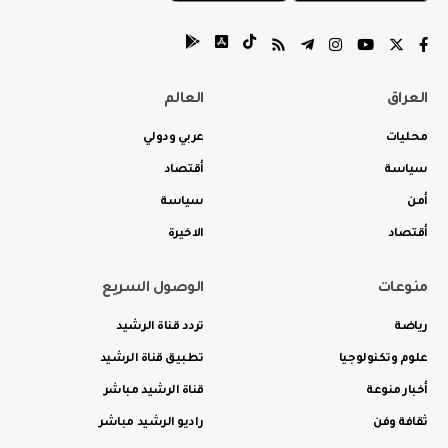
العراق
العالم
محليات
عربي ودولي
سياسة
أقتصاد
أمن
سياسة
أقتصاد
الاخيرة
منوعات
الوصول السريع
رياضة
تردد قناة الرشيد
علوم وتكنولوجيا
تطبيق قناة الرشيد
أخبار منوعة
قناة الرشيد مباشر
ثقافة وفن
راديو الرشيد مباشر