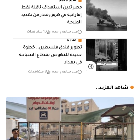
عربي ودولي
مصر تدين استهداف ناقلة نفط
إماراتية في هرمز وتحذر من تهديد
الملاحة
قبل ساعة واحدة
10 مشاهدات
تقارير
تطوير فندق فلسطين.. خطوة
جديدة للنهوض بقطاع السياحة
في بغداد
قبل ساعة واحدة
8 مشاهدات
شاهد المزيد..