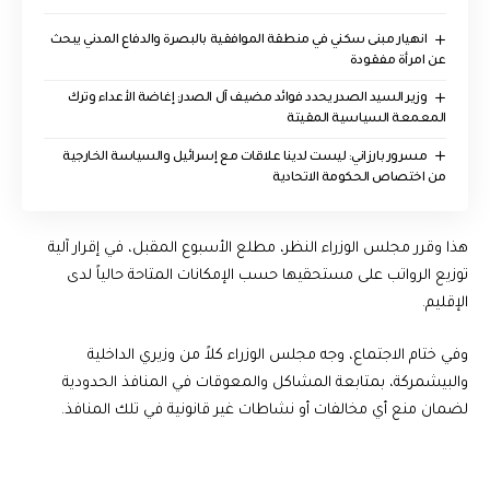
انهيار مبنى سكني في منطقة الموافقية بالبصرة والدفاع المدني يبحث
عن امرأة مفقودة
وزير السيد الصدر يحدد فوائد مضيف آل الصدر: إغاضة الأعداء وترك
المعمعة السياسية المقيتة
مسرور بارزاني: ليست لدينا علاقات مع إسرائيل والسياسة الخارجية
من اختصاص الحكومة الاتحادية
هذا وقرر مجلس الوزراء النظر، مطلع الأسبوع المقبل، في إقرار آلية
توزيع الرواتب على مستحقيها حسب الإمكانات المتاحة حالياً لدى
الإقليم.
وفي ختام الاجتماع، وجه مجلس الوزراء كلاً من وزيري الداخلية
والبيشمركة، بمتابعة المشاكل والمعوقات في المنافذ الحدودية
لضمان منع أي مخالفات أو نشاطات غير قانونية في تلك المنافذ.