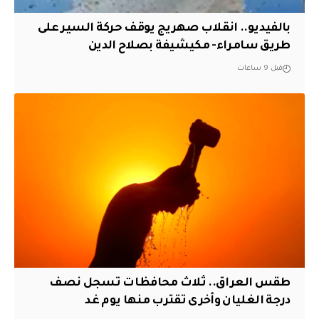
بالفيديو.. انقلاب صهريج يوقف حركة السير على
طريق سامراء- مكيشيفة بصلاح الدين
قبل 9 ساعات
طقس العراق.. ثلاث محافظات تسجل نصف
درجة الغليان وأخرى تقترب منها يوم غد