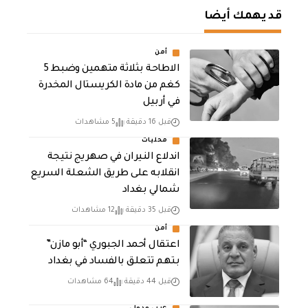
قد يهمك أيضا
أمن
الاطاحة بثلاثة متهمين وضبط 5
كغم من مادة الكريستال المخدرة ​
في أربيل
قبل 16 دقيقة
5 مشاهدات
محليات
اندلاع النيران في صهريج نتيجة
انقلابه على طريق الشعلة السريع
شمالي بغداد
قبل 35 دقيقة
12 مشاهدات
أمن
اعتقال أحمد الجبوري “أبو مازن”
بتهم تتعلق بالفساد في بغداد
قبل 44 دقيقة
64 مشاهدات