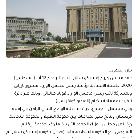
بيان رسمي…
عقد مجلس وزراء إقليم كردستان، اليوم الأربعاء 12 آب (أغسطس)
2020، جلسته الاعتيادية برئاسة رئيس مجلس الوزراء مسرور بارزاني
وبمشاركة نائب رئيس مجلس الوزراء قوباد طالباني، وذلك عبر دائرة
تلفزيونية مغلقة بنظام (الفيديو كونفرانس).
وفي مستهل الاجتماع، جرت مناقشة الوضع المالي الراهن في إقليم
كردستان ونتائج سير المباحثات بين حكومة الإقليم والحكومة الاتحادية.
وإذ يثمن مجلس الوزراء الجهود التي يبذلها وفد حكومة الإقليم
التفاوضي مع الحكومة الاتحادية، فإنه يؤكد أن حكومة إقليم كردستان لم