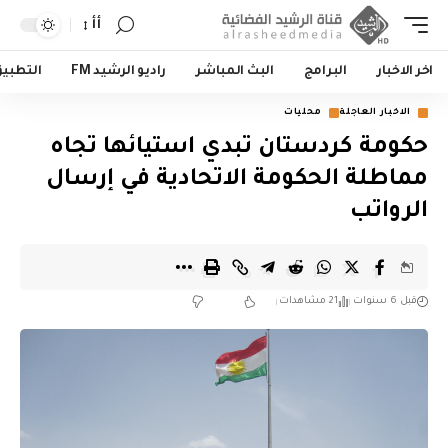
أأ
اخر الاخبار
البرامج
البث المباشر
راديو الرشيد FM
التطبي
الاخبار العاجلة
محليات
حكومة كردستان تبدي استيائها تجاه
مماطلة الحكومة الاتحادية في إرسال
الرواتب
قبل 6 سنوات
21 مشاهدات