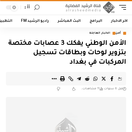
أأ
اخر الاخبار
البرامج
البث المباشر
راديو الرشيد FM
التطبي
أمن
الاخبار العاجلة
الأمن الوطني يفكك 3 عصابات مختصة
بتزوير لوحات وبطاقات تسجيل
المركبات في بغداد
قبل 6 سنوات
11 مشاهدات