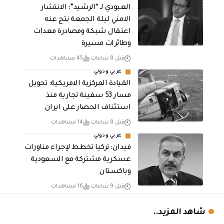
العبودي لـ “الرشيد”: الانتشار
الامني ليلة الجمعة نتج عنه
اعتقال شبكة ومصادرة معدات
وطائرات مسيرة
قبل 8 ساعات
45 مشاهدات
عربي ودولي
القيادة المركزية الامريكية: تحويل
مسار 53 سفينة تجارية منذ
استئناف الحصار على ايران
قبل 8 ساعات
14 مشاهدات
عربي ودولي
فيدان: تركيا تخطط لإجراء مناورات
عسكرية مشتركة مع السعودية
وباكستان
قبل 9 ساعات
16 مشاهدات
شاهد المزيد..