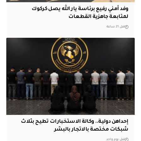
وفد أمني رفيع برئاسة يار الله يصل كركوك
لمتابعة جاهزية القطعات
قبل 21 ساعة
إحداهن دولية.. وكالة الاستخبارات تطيح بثلاث
شبكات مختصة بالاتجار بالبشر
قبل يوم واحد