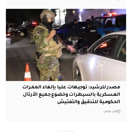
مصدر للرشيد: توجيهات عليا بإلغاء الممرات
العسكرية بالسيطرات وخضوع جميع الأرتال
الحكومية للتدقيق والتفتيش
قبل يومين