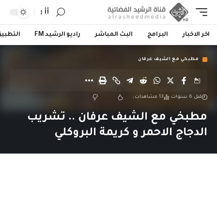
أأ
اخر الاخبار
البرامج
البث المباشر
راديو الرشيد FM
التطبي
مطبخي مع الشيف عرفان
قبل 6 سنوات
13 مشاهدات
مطبخي مع الشيف عرفان .. تشريب
الدجاج الاحمر و كريمة البروكلي