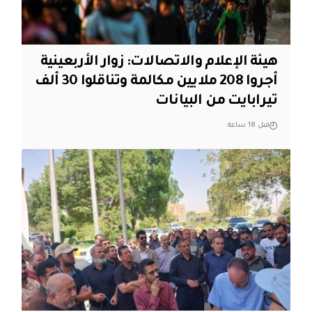
هيئة الإعلام والاتصالات: زوار الأربعينية
أجروا 208 ملايين مكالمة وتناقلوا 30 ألف
تيرابايت من البيانات
قبل 18 ساعة