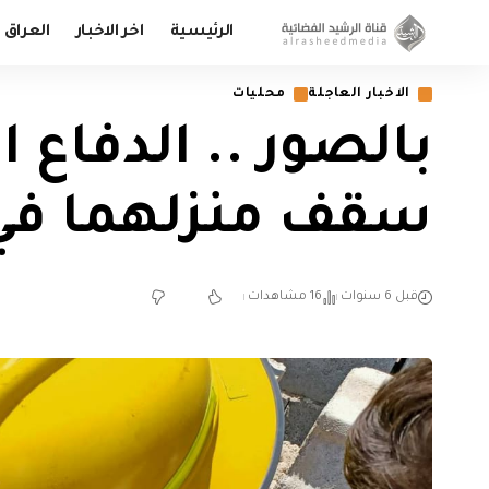
الرئيسية
اخر الاخبار
العراق
الاخبار العاجلة
محليات
بالصور .. الدفاع 
سقف منزلهما في
قبل 6 سنوات
16 مشاهدات