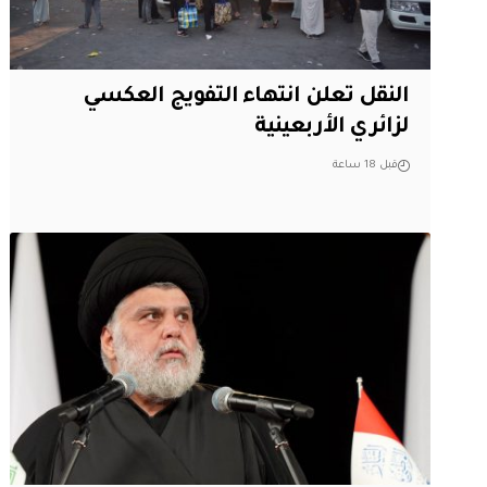
النقل تعلن انتهاء التفويج العكسي
لزائري الأربعينية
قبل 18 ساعة