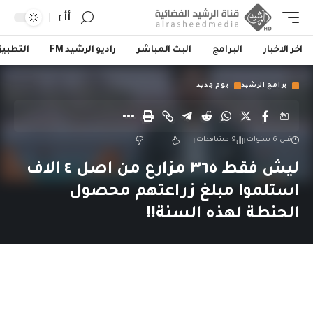
أأ
اخر الاخبار
البرامج
البث المباشر
راديو الرشيد FM
التطبي
برامج الرشيد
يوم جديد
قبل 6 سنوات
9 مشاهدات
ليش فقط ٣٦٥ مزارع من اصل ٤ الاف
استلموا مبلغ زراعتهم محصول
الحنطة لهذه السنة!!