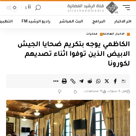
أأ
اخر الاخبار
البرامج
البث المباشر
راديو الرشيد FM
التطبي
الاخبار العاجلة
محليات
الكاظمي يوجه بتكريم ضحايا الجيش
الابيض الذين توفوا اثناء تصديهم
لكورونا
قبل 6 سنوات
15 مشاهدات