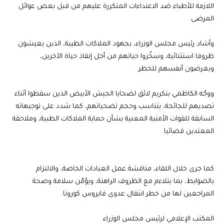
اللازمة للأطباء ضد الاعتداءات المتكررة عليهم من قبل بعض عوائل
المرضى.
وأشاد رئيس مجلس الوزراء، بجهود الملاكات الطبية، الذين يعيشون
ظروفا استثنائية، وسخّروا حياتهم من أجل إنقاذ حياة الآخرين،
ويعرضون أنفسهم للخطر.
ووجّه الكاظمي بتكريم لائق لضحايا الجيش الأبيض الذين سقطوا أثناء
تصديهم للجائحة، يتناسب وحجم تضحياتهم، كما شدد على توجيهاته
السابقة للقوات الأمنية المعنية بشأن حماية الملاكات الطبية، وملاحقة
المعتدين قضائيا.
كما جرى خلال اللقاء، مناقشة عمل العيادات الخاصة، والالتزام
بالضوابط، بما يتلاءم مع الظروف الراهنة، ويؤمّن سلامة وصحة
المراجعين لها من خطر انتقال عدوى فايروس كورونا.
المكتب الإعلامي لرئيس مجلس الوزراء