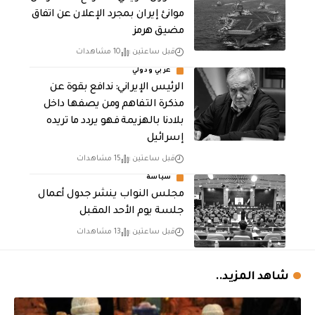
موانئ إيران بمجرد الإعلان عن اتفاق
مضيق هرمز
قبل ساعتين
10 مشاهدات
عربي ودولي
الرئيس الإيراني: ندافع بقوة عن
مذكرة التفاهم ومن يصفها داخل
بلادنا بالهزيمة فهو يردد ما تريده
إسرائيل
قبل ساعتين
15 مشاهدات
سياسة
مجلس النواب ينشر جدول أعمال
جلسة يوم الأحد المقبل
قبل ساعتين
13 مشاهدات
شاهد المزيد..