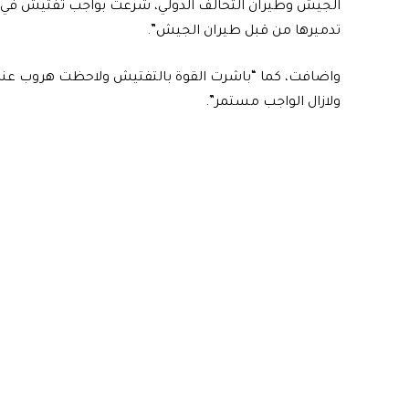
الجيش وطيران التحالف الدولي، شرعت بواجب تفتيش في من
تدميرها من قبل طيران الجيش”.
واضافت، كما “باشرت القوة بالتفتيش ولاحظت هروب عنصر
ولازال الواجب مستمر”.