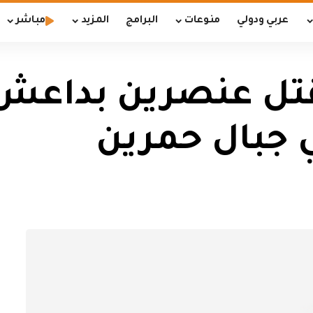
عربي ودولي
منوعات
البرامج
المزيد
مباشر
مقتل عنصرين بداعش
ي جبال حمرين