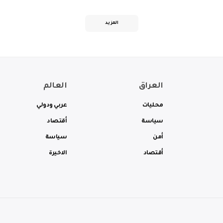
المزيد
العراق
العالم
محليات
عربي ودولي
سياسة
أقتصاد
أمن
سياسة
أقتصاد
الاخيرة