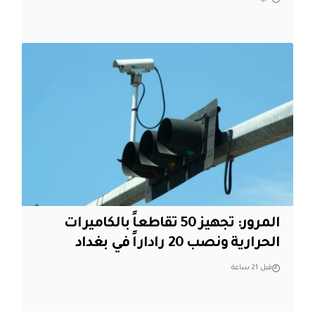
المرور: تجهيز 50 تقاطعاً بالكاميرات
الحرارية ونصب 20 راداراً في بغداد
قبل 21 ساعة