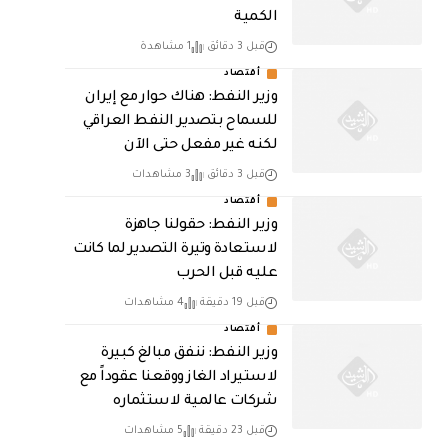
الكمية
قبل 3 دقائق
1 مشاهدة
أقتصاد
وزير النفط: هناك حوار مع إيران
للسماح بتصدير النفط العراقي
لكنه غير مفعل حتى الآن
قبل 3 دقائق
3 مشاهدات
أقتصاد
وزير النفط: حقولنا جاهزة
لاستعادة وتيرة التصدير لما كانت
عليه قبل الحرب
قبل 19 دقيقة
4 مشاهدات
أقتصاد
وزير النفط: ننفق مبالغ كبيرة
لاستيراد الغاز ووقعنا عقوداً مع
شركات عالمية لاستثماره
قبل 23 دقيقة
5 مشاهدات