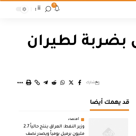
9
أأ
 بضربة لطيران
شارك
قد يهمك أيضا
أقتصاد
وزير النفط: العراق ينتج حالياً 2.7
مليون برميل يومياً ويصدر نصف