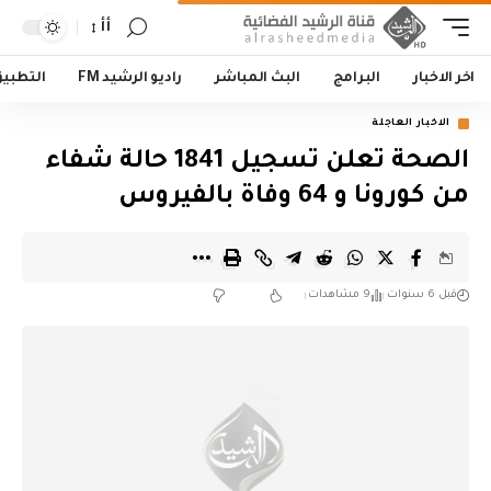
أأ
اخر الاخبار
البرامج
البث المباشر
راديو الرشيد FM
التطبي
الاخبار العاجلة
الصحة تعلن تسجيل 1841 حالة شفاء
من كورونا و 64 وفاة بالفيروس
قبل 6 سنوات
9 مشاهدات