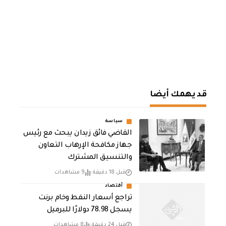
قد يهمك أيضا
سياسة
القاضي فائق زيدان يبحث مع رئيس
جهاز مكافحة الإرهاب التعاون
والتنسيق المشترك
قبل 18 دقيقة
9 مشاهدات
أقتصاد
تراجع أسعار النفط وخام برنت
يسجل 78.98 دولارًا للبرميل
قبل 24 دقيقة
8 مشاهدات