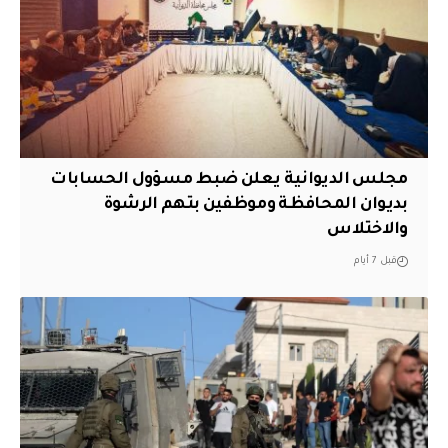
مجلس الديوانية يعلن ضبط مسؤول الحسابات
بديوان المحافظة وموظفين بتهم الرشوة
والاختلاس
قبل 7 أيام