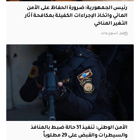
رئيس الجمهورية: ضرورة الحفاظ على الأمن
المائي واتخاذ الإجراءات الكفيلة بمكافحة آثار
التغير المناخي
قبل أسبوع واحد
الأمن الوطني: تنفيذ 31 حالة ضبط بالمنافذ
والسيطرات والقبض على 29 مطلوباً