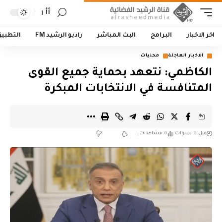
أأ
اخر الاخبار
البرامج
البث المباشر
راديو الرشيد FM
التطبي
الاخبار العاجلة
محليات
الكاظمي: نتعهد بحماية جميع القوى
المتنافسة في الانتخابات المبكرة
قبل 6 سنوات
6 مشاهدات