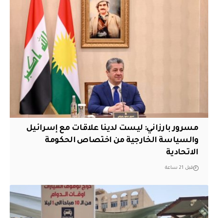
مسرور بارزاني: ليست لدينا علاقات مع إسرائيل
والسياسة الخارجية من اختصاص الحكومة
الاتحادية
قبل 21 ساعة