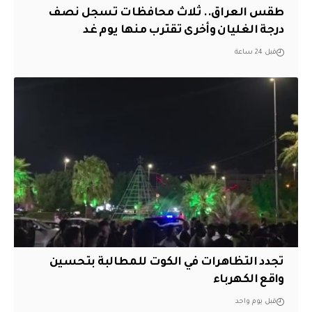
طقس العراق.. ثلاث محافظات تسجل نصف
درجة الغليان وأخرى تقترب منها يوم غد
قبل 24 ساعة
تجدد التظاهرات في الكوت للمطالبة بتحسين
واقع الكهرباء
قبل يوم واحد