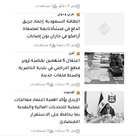
قبل 9 دقائق
3 مشاهدات
عربي ودولي
‏الطاقة السعودية: إخماد حريق
اندلع في منشأة تابعة لمصفاة
أرامكو في جازان دون إصابات
قبل 12 دقيقة
4 مشاهدات
أمن
اعتقال 6 متهمين بقضية تزوير
قطع الاراضي في بلدية الناصرية
وضبط ملفات جديدة
قبل 10 ساعات
18 مشاهدات
أقتصاد
الزيدي يؤكد اهمية اعتماد معالجات
عملية للتحديات المالية والنقدية
بما يحافظ على الاستقرار
الاقتصادي
قبل 10 ساعات
11 مشاهدات