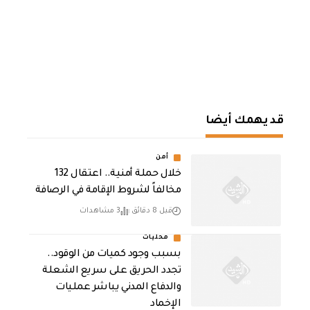
قد يهمك أيضا
أمن
خلال حملة أمنية.. اعتقال 132
مخالفاً لشروط الإقامة في الرصافة
قبل 8 دقائق
3 مشاهدات
محليات
بسبب وجود كميات من الوقود..
تجدد الحريق على سريع الشعلة
والدفاع المدني يباشر عمليات
الإخماد