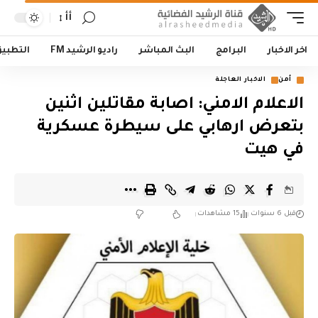
أأ
اخر الاخبار
البرامج
البث المباشر
راديو الرشيد FM
التطبي
أمن
الاخبار العاجلة
الاعلام الامني: اصابة مقاتلين اثنين
بتعرض ارهابي على سيطرة عسكرية
في هيت
قبل 6 سنوات
15 مشاهدات