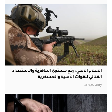
الاعلام الامني: رفع مستوى الجاهزية والاستعداد
القتالي للقوات الأمنية والعسكرية
قبل يوم واحد