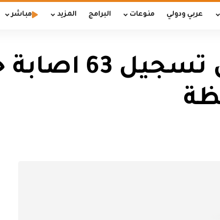
عربي ودولي
منوعات
البرامج
المزيد
مباشر
صحة النجف تعلن 
ظة