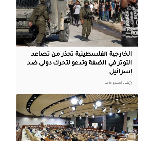
الخارجية الفلسطينية تحذر من تصاعد
التوتر في الضفة وتدعو لتحرك دولي ضد
إسرائيل
قبل أسبوع واحد