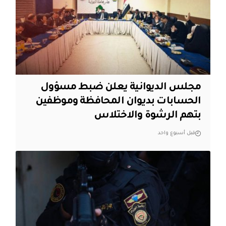
مجلس الديوانية يعلن ضبط مسؤول
الحسابات بديوان المحافظة وموظفين
بتهم الرشوة والاختلاس
قبل أسبوع واحد