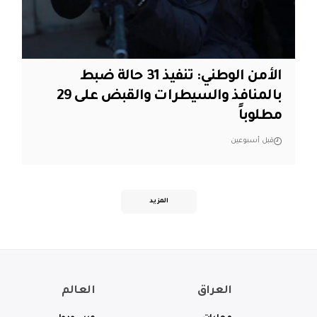
الأمن الوطني: تنفيذ 31 حالة ضبط
بالمنافذ والسيطرات والقبض على 29
مطلوباً
قبل أسبوعين
المزيد
العراق
العالم