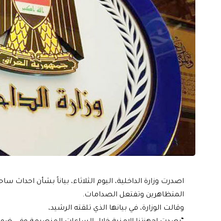
اصدرت وزارة الداخلية، اليوم الثلاثاء، بياناً بشأن احداث 
المتظاهرين وتفتعل الصدامات.
وقالت الوزارة، في بيانها الذي تلقته الرشيد،