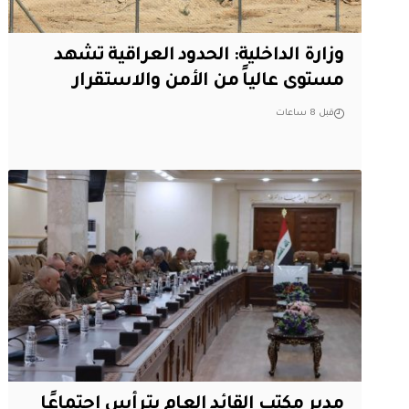
وزارة الداخلية: الحدود العراقية تشهد
مستوى عالياً من الأمن والاستقرار
قبل 8 ساعات
مدير مكتب القائد العام يترأس اجتماعًا