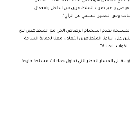
ئج التحقيق الاولية في احداث ليلة الاحد – الاثنين
فوضى و عبر ضرب المتظاهرين من الداخل وافتعال
احة وحق التعبير السلمي عن الرأي”.
ت المسلحة بعدم استخدام الرصاص الحي مع المتظاهدين لاي
على ابناءنا المتظاهرين التعاون معنا لحماية الساحة
لقوات الامنية”.
سؤولية الى المسار الخطر التي تحاول جماعات مسلحة خارجة