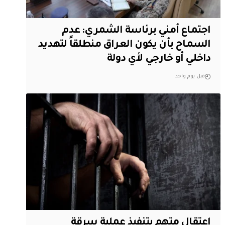
اجتماع أمني برئاسة الشمري: عدم
السماح بأن يكون العراق منطلقاً لتهديد
داخلي أو خارجي لأي دولة
قبل يوم واحد
اعتقال متهم بتنفيذ عملية سرقة