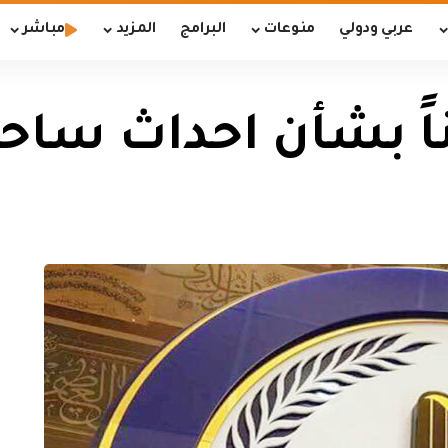
عربي ودولي
منوعات
البرامج
المزيد
مباشر
ناً بشأن احداث ساحة