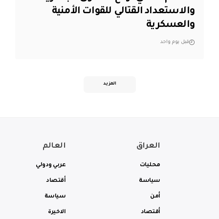
والاستعداد القتالي للقوات الأمنية
والعسكرية
قبل يوم واحد
المزيد
العراق
العالم
محليات
عربي ودولي
سياسة
أقتصاد
أمن
سياسة
أقتصاد
الاخيرة