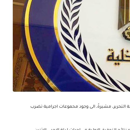
ساحة التحرير، مشيرةً، الى وجود محموعات اجرامية تضرب