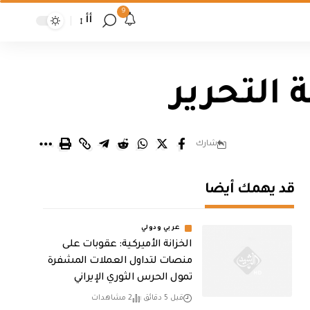
9
أأ
 التحرير
شارك
قد يهمك أيضا
عربي ودولي
الخزانة الأميركية: عقوبات على
منصات لتداول العملات المشفرة
تمول الحرس الثوري الإيراني
قبل 5 دقائق
2 مشاهدات