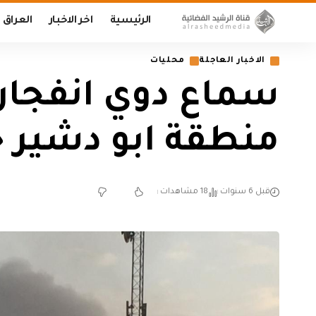
الرئيسية
اخر الاخبار
العراق
الاخبار العاجلة
محليات
سماع دوي انفجار
منطقة ابو دشير ج
قبل 6 سنوات
18 مشاهدات