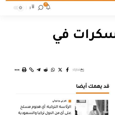
9
أأ
سكرات في
شارك
قد يهمك أيضا
عربي ودولي
الرئاسة التركية: أي هجوم مسلح
على أي من الدول تركيا والسعودية