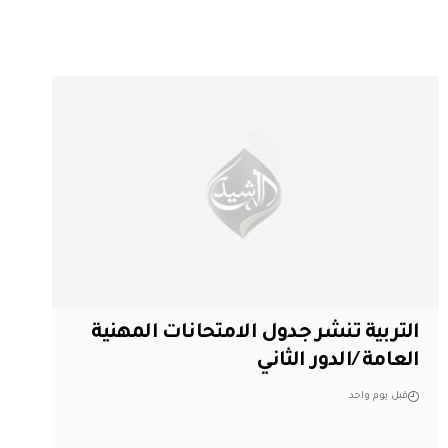
التربية تنشر جدول الامتحانات المهنية
العامة /الدور الثاني
قبل يوم واحد