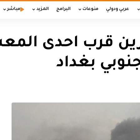
عربي ودولي
منوعات
البرامج
المزيد
مباشر
ين قرب احدى المع
نوبي بغداد