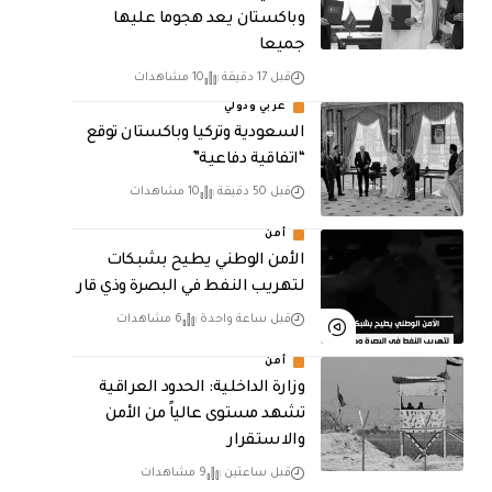
وباكستان يعد هجوما عليها
جميعا
قبل 17 دقيقة
10 مشاهدات
عربي ودولي
السعودية وتركيا وباكستان توقع
“اتفاقية دفاعية”
قبل 50 دقيقة
10 مشاهدات
أمن
الأمن الوطني يطيح بشبكات
لتهريب النفط في البصرة وذي قار
قبل ساعة واحدة
6 مشاهدات
أمن
وزارة الداخلية: الحدود العراقية
تشهد مستوى عالياً من الأمن
والاستقرار
قبل ساعتين
9 مشاهدات