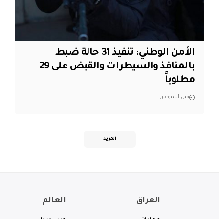
الأمن الوطني: تنفيذ 31 حالة ضبط
بالمنافذ والسيطرات والقبض على 29
مطلوباً
قبل أسبوعين
المزيد
العراق
العالم