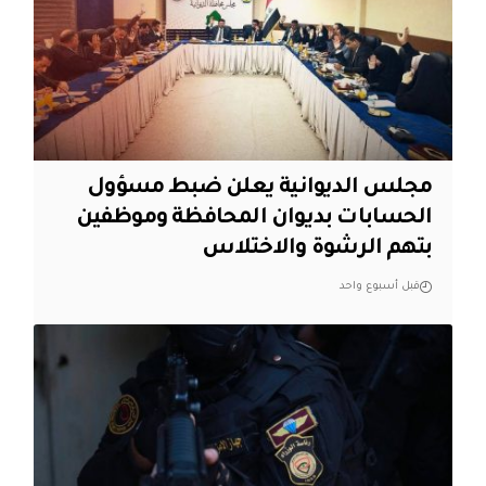
مجلس الديوانية يعلن ضبط مسؤول
الحسابات بديوان المحافظة وموظفين
بتهم الرشوة والاختلاس
قبل أسبوع واحد