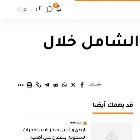
9
أأ
 الشامل خلال
شارك
قد يهمك أيضا
سياسة
الزيدي ورئيس جهاز الاستخبارات
السعودي يتفقان على أهمية