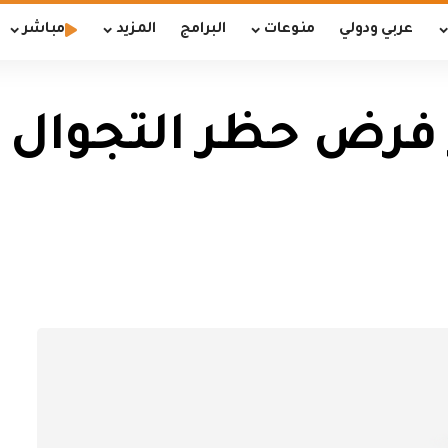
عربي ودولي
منوعات
البرامج
المزيد
مباشر
رر فرض حظر التجوال