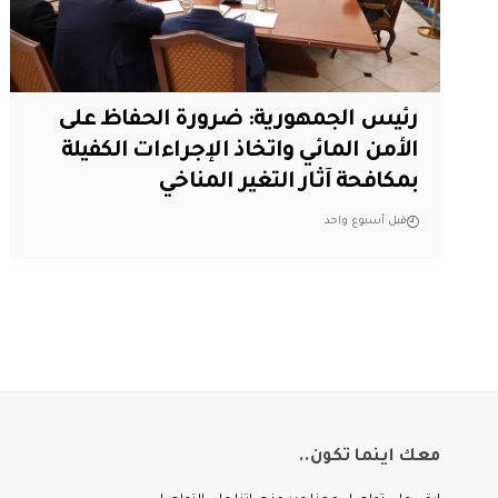
رئيس الجمهورية: ضرورة الحفاظ على
الأمن المائي واتخاذ الإجراءات الكفيلة
بمكافحة آثار التغير المناخي
قبل أسبوع واحد
معك اينما تكون..