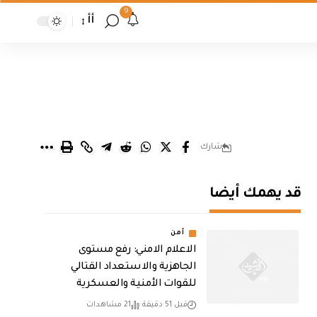
9
أأ
شارك
قد يهمك أيضا
أمن
الاعلام الامني: رفع مستوى
الجاهزية والاستعداد القتالي
للقوات الأمنية والعسكرية
قبل 51 دقيقة
21 مشاهدات