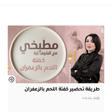
طريقة تحضير كفتة اللحم بالزعفران
قبل يوم واحد