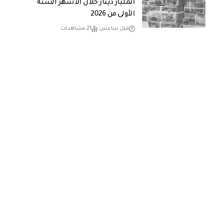
المليار دينار خلال الأشهر الستة
الأولى من 2026
قبل ساعتين
21 مشاهدات