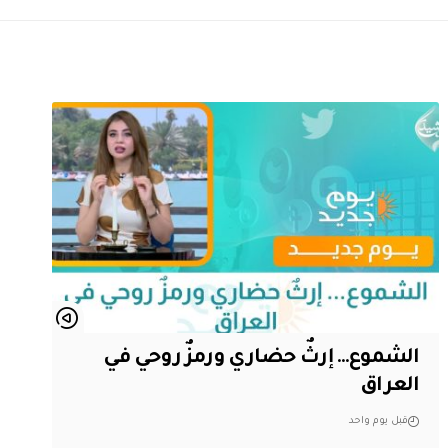
الشموع… إرثٌ حضاري ورمزٌ روحي في
العراق
قبل يوم واحد