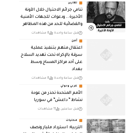
تقارير
تنامي جرائم الاحتيال خلال الآونة
الأخيرة .. ودعوات للجهات الأمنية
والقضائية للحد من هذه المظاهر
قبل ساعة واحدة
8 مشاهدات
أمن
اعتقال متهم بتنفيذ عملية
سرقة بالإكراه تحت تهديد السلاح
على أحد مراكز المساج وسط
بغداد
قبل ساعة واحدة
8 مشاهدات
عربي ودولي
الأمم المتحدة تحذر من عودة
نشاط ” داعش” في سوريا
قبل ساعتين
11 مشاهدات
محليات
التربية: استرداد مليار ونصف