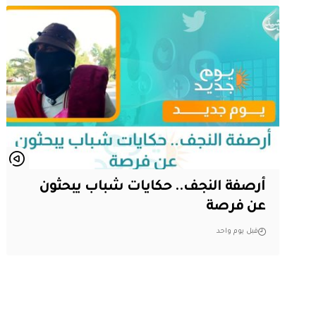
أرصفة النجف.. حكايات شباب يبحثون
عن فرصة
قبل يوم واحد