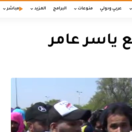
عربي ودولي
منوعات
البرامج
المزيد
مباشر
 ياسر عامر