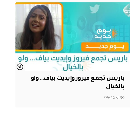
باريس تجمع فيروز وإيديت بياف… ولو
بالخيال
قبل يوم واحد