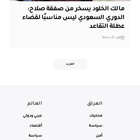
مالك الخلود يسخر من صفقة صلاح:
الدوري السعودي ليس مناسبًا لقضاء
عطلة التقاعد
قبل 22 ساعة
المزيد
العراق
العالم
محليات
عربي ودولي
سياسة
أقتصاد
أمن
سياسة