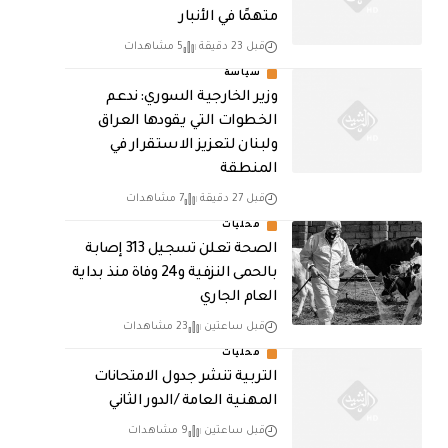
متهمًا في الأنبار
قبل 23 دقيقة
5 مشاهدات
سياسة
وزير الخارجية السوري: ندعم
الخطوات التي يقودها العراق
ولبنان لتعزيز الاستقرار في
المنطقة
قبل 27 دقيقة
7 مشاهدات
محليات
الصحة تعلن تسجيل 313 إصابة
بالحمى النزفية و24 وفاة منذ بداية
العام الجاري
قبل ساعتين
23 مشاهدات
محليات
التربية تنشر جدول الامتحانات
المهنية العامة /الدور الثاني
قبل ساعتين
9 مشاهدات