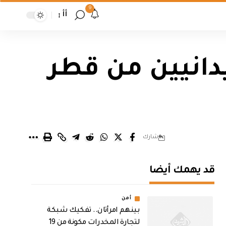
9
أأ
انيين من قطر
شارك
قد يهمك أيضا
أمن
بينهم امرأتان.. تفكيك شبكة
لتجارة المخدرات مكونة من 19