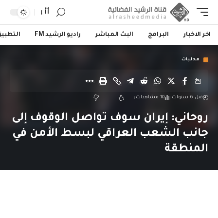
أأ
اخر الاخبار
البرامج
البث المباشر
راديو الرشيد FM
التطبي
محليات
قبل 6 سنوات
10 مشاهدات
روحاني: إيران سوف تواصل الوقوف إلى
جانب الشعب العراقي لبسط الأمن في
المنطقة