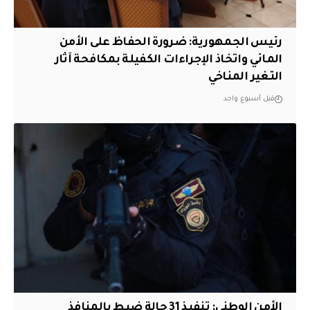
رئيس الجمهورية: ضرورة الحفاظ على الأمن
المائي واتخاذ الإجراءات الكفيلة بمكافحة آثار
التغير المناخي
قبل أسبوع واحد
الأمن الوطني: تنفيذ 31 حالة ضبط بالمنافذ