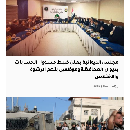
مجلس الديوانية يعلن ضبط مسؤول الحسابات
بديوان المحافظة وموظفين بتهم الرشوة
والاختلاس
قبل أسبوع واحد