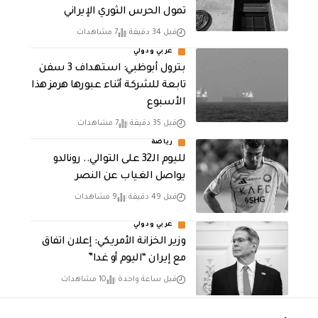
تمول الحرس الثوري الإيراني
قبل 34 دقيقة
7 مشاهدات
عربي ودولي
بترول أبوظبي: استهداف 3 سفن
تابعة للشركة أثناء عبورها هرمز هذا
الأسبوع
قبل 35 دقيقة
7 مشاهدات
رياضة
لليوم الـ32 على التوالي.. رونالدو
يواصل الغياب عن النصر
قبل 49 دقيقة
9 مشاهدات
عربي ودولي
وزير الخزانة الأمريكي: إعلان اتفاق
مع إيران “اليوم أو غدا”
قبل ساعة واحدة
10 مشاهدات