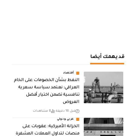
قد يهمك أيضا
أقتصاد
النفط بشأن الخصومات على الخام
العراقي: نعتمد سياسة سعرية
تنافسية تضمن اختيار أفضل
العروض
قبل 16 دقيقة
8 مشاهدات
عربي ودولي
الخزانة الأميركية: عقوبات على
منصات لتداول العملات المشفرة