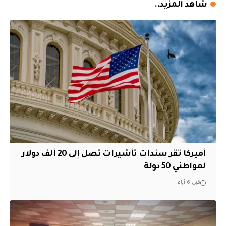
شاهد المزيد..
أميركا تقر سندات تأشيرات تصل إلى 20 ألف دولار
لمواطني 50 دولة
قبل 6 أيام