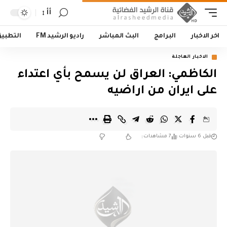
أأ
اخر الاخبار
البرامج
البث المباشر
راديو الرشيد FM
التطبي
الاخبار العاجلة
الكاظمي: العراق لن يسمح بأي اعتداء
على ايران من اراضيه
قبل 6 سنوات
7 مشاهدات