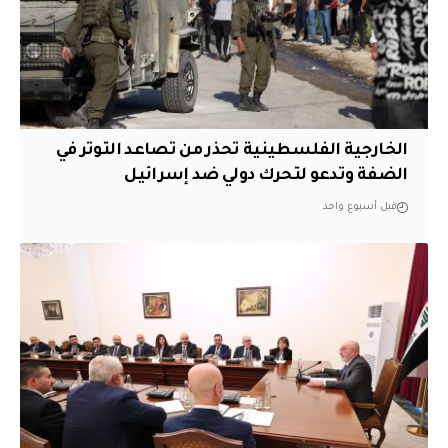
الخارجية الفلسطينية تحذر من تصاعد التوتر في
الضفة وتدعو لتحرك دولي ضد إسرائيل
قبل أسبوع واحد