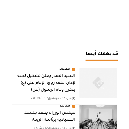
قد يهمك أيضا
محليات
السيد الصدر يعلن تشكيل لجنة
لإدارة ملف زيارة الإمام علي (ع)
بذكرى وفاة الرسول (ص)
قبل 36 دقيقة
7 مشاهدات
سياسة
مجلس الوزراء يعقد جلسته
الاعتيادية برئاسة الزيدي
قبل 54 دقيقة
12 مشاهدات