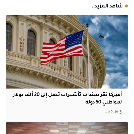
شاهد المزيد..
أميركا تقر سندات تأشيرات تصل إلى 20 ألف دولار
لمواطني 50 دولة
قبل 5 أيام