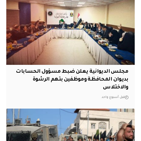
مجلس الديوانية يعلن ضبط مسؤول الحسابات
بديوان المحافظة وموظفين بتهم الرشوة
والاختلاس
قبل أسبوع واحد