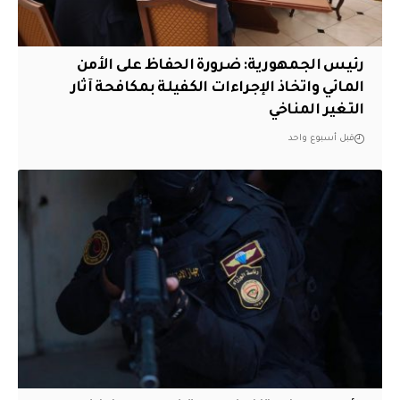
رئيس الجمهورية: ضرورة الحفاظ على الأمن
المائي واتخاذ الإجراءات الكفيلة بمكافحة آثار
التغير المناخي
قبل أسبوع واحد