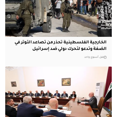
الخارجية الفلسطينية تحذر من تصاعد التوتر في
الضفة وتدعو لتحرك دولي ضد إسرائيل
قبل أسبوع واحد