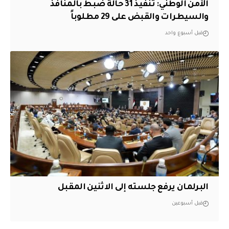
الأمن الوطني: تنفيذ 31 حالة ضبط بالمنافذ
والسيطرات والقبض على 29 مطلوباً
قبل أسبوع واحد
البرلمان يرفع جلسته إلى الاثنين المقبل
قبل أسبوعين