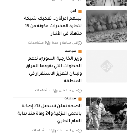
أمن
بينهم امرأتان.. تفكيك شبكة
لتجارة المخدرات مكونة من 19
متهمًا في الأنبار
قبل ساعة واحدة
9 مشاهدات
سياسة
وزير الخارجية السوري: ندعم
الخطوات التي يقودها العراق
ولبنان لتعزيز الاستقرار في
المنطقة
قبل ساعتين
9 مشاهدات
محليات
الصحة تعلن تسجيل 313 إصابة
بالحمى النزفية و24 وفاة منذ بداية
العام الجاري
قبل 3 ساعات
32 مشاهدات