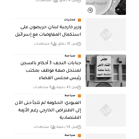
قبل 4 دقائق
3 مشاهدات
محليات
وزير خارجية لبنان: حريصون على
استكمال المفاوضات مع إسرائيل
قبل 10 دقائق
6 مشاهدات
سياسة
جنايات النجف: 3 أحكام بالسجن
لمنتحل صفة موظف بمكتب
رئيس مجلس القضاء
قبل 43 دقيقة
8 مشاهدات
سياسة
العبودي: الحكومة لم تلجأ حتى الآن
إلى الاقتراض الخارجي رغم الأزمة
الاقتصادية
قبل 54 دقيقة
7 مشاهدات
سياسة