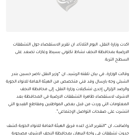
اكدت وزارة النقل، اليوم الثلاثاء، ان تقرير الاستقصاء حول التشققات
الارضية بمحافظة النجف نشاط تكتوني بسيط وغازات تصعد على
السطح التربة.
وقالت الوزارة، في بيان تلقته الرشيد، ان “وزير النقل ناصر حسين بندر
الشبلي وجه بارسال وفد فني متخصص من الهيئة العامة للانواء الجوية
والرصد الزلزالي إحدى تشكيلات وزارة النقل، إلى محافظة النجف
الاشرف لاستقصاء ظاهرة التشققات الارضية في المحافظة بعد
المعلومات التي وردت من قبل بعض المواطنين ومقاطع الفيديو التي
انتشرت على صفحات التواصل الإجتماعي”.
واضافت، ان “التقرير الذي اعده فريق الهيئة العامة للانواء الجوية كشف
حدوث تشققات في واحة البرهان بمحافظة النجف الاشرف مصحوبة