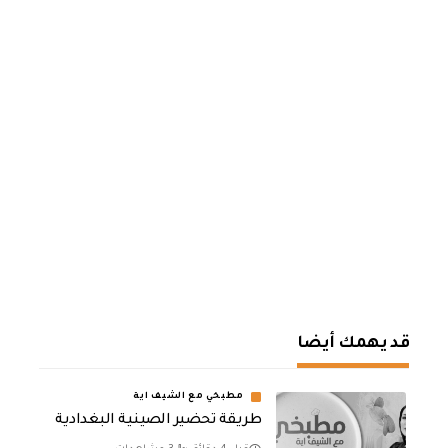
قد يهمك أيضا
مطبخي مع الشيف اية
طريقة تحضير الصينية البغدادية