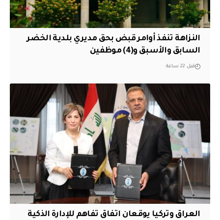
النزاهة تنفذ أوامر قبض بحق مديري بلدية الخضر
السابق والأسبق و(4) موظفين
قبل 22 ساعة
العراق وتركيا يوقعان اتفاق تفاهم للإدارة الذكية