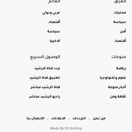
العراق
العالم
محليات
عربي ودولي
سياسة
أقتصاد
أمن
سياسة
أقتصاد
الاخيرة
منوعات
الوصول السريع
رياضة
تردد قناة الرشيد
علوم وتكنولوجيا
تطبيق قناة الرشيد
أخبار منوعة
قناة الرشيد مباشر
ثقافة وفن
راديو الرشيد مباشر
من نحن
الترددات
الاعلانات
الاتصال بنا
Made By
IQ Hosting