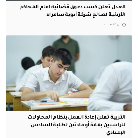
العدل تعلن كسب دعوى قضائية امام المحاكم
الأردنية لصالح شركة أدوية سامراء
قبل 20 ساعة
التربية تعلن إعادة العمل بنظام المحاولات
للراسبين بمادة أو مادتين لطلبة السادس
الإعدادي