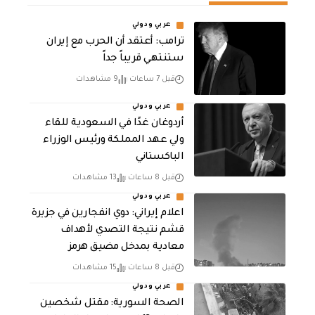
عربي ودولي
‏ترامب: أعتقد أن الحرب مع إيران
ستنتهي قريباً جداً
قبل 7 ساعات
9 مشاهدات
عربي ودولي
أردوغان غدًا في السعودية للقاء
ولي عهد المملكة ورئيس الوزراء
الباكستاني
قبل 8 ساعات
13 مشاهدات
عربي ودولي
اعلام إيراني: دوي انفجارين في جزيرة
قشم نتيجة التصدي لأهداف
معادية بمدخل مضيق هرمز
قبل 8 ساعات
15 مشاهدات
عربي ودولي
الصحة السورية: مقتل شخصين