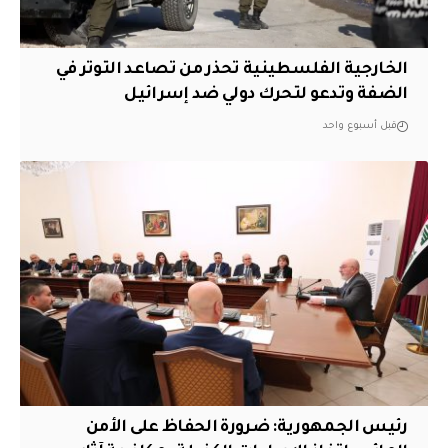
الخارجية الفلسطينية تحذر من تصاعد التوتر في
الضفة وتدعو لتحرك دولي ضد إسرائيل
قبل أسبوع واحد
رئيس الجمهورية: ضرورة الحفاظ على الأمن