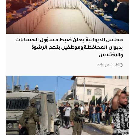
مجلس الديوانية يعلن ضبط مسؤول الحسابات
بديوان المحافظة وموظفين بتهم الرشوة
والاختلاس
قبل أسبوع واحد