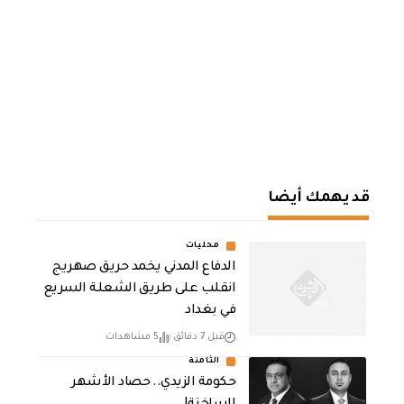
قد يهمك أيضا
محليات
الدفاع المدني يخمد حريق صهريج
انقلب على طريق الشعلة السريع
في بغداد
قبل 7 دقائق
5 مشاهدات
الثامنة
حكومة الزيدي.. حصاد الأشهر