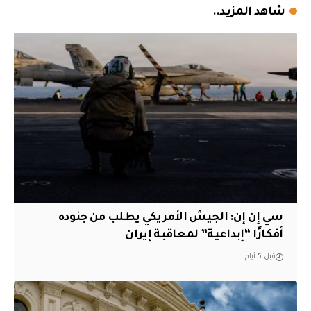
شاهد المزيد..
سي إن إن: الجيش الأمريكي يطلب من جنوده
أفكارًا “إبداعية” لمعاقبة إيران
قبل 5 أيام