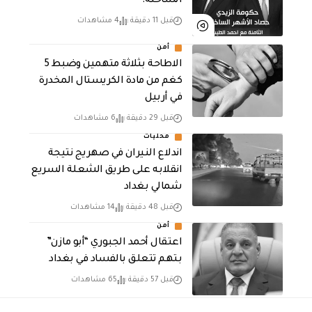
الساخنة!
قبل 11 دقيقة
4 مشاهدات
أمن
الاطاحة بثلاثة متهمين وضبط 5
كغم من مادة الكريستال المخدرة ​
في أربيل
قبل 29 دقيقة
6 مشاهدات
محليات
اندلاع النيران في صهريج نتيجة
انقلابه على طريق الشعلة السريع
شمالي بغداد
قبل 48 دقيقة
14 مشاهدات
أمن
اعتقال أحمد الجبوري “أبو مازن”
بتهم تتعلق بالفساد في بغداد
قبل 57 دقيقة
65 مشاهدات