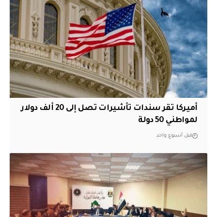
أميركا تقر سندات تأشيرات تصل إلى 20 ألف دولار
لمواطني 50 دولة
قبل أسبوع واحد