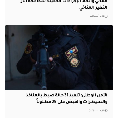
المائي واتخاذ الإجراءات الكفيلة بمكافحة آثار
التغير المناخي
قبل أسبوعين
الأمن الوطني: تنفيذ 31 حالة ضبط بالمنافذ
والسيطرات والقبض على 29 مطلوباً
قبل أسبوعين