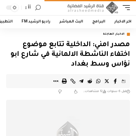
أأ
اخر الاخبار
البرامج
البث المباشر
راديو الرشيد FM
التطبي
الاخبار العاجلة
مصدر امني: الداخلية تتابع موضوع
اختفاء الناشطة الالمانية في شارع ابو
نؤاس وسط بغداد
قبل 6 سنوات
12 مشاهدات