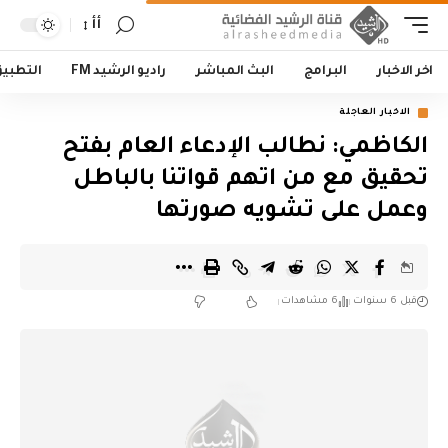
أأ
اخر الاخبار
البرامج
البث المباشر
راديو الرشيد FM
التطبي
الاخبار العاجلة
الكاظمي: نطالب الإدعاء العام بفتح
تحقيق مع من اتهم قواتنا بالباطل
وعمل على تشويه صورتها
قبل 6 سنوات
6 مشاهدات