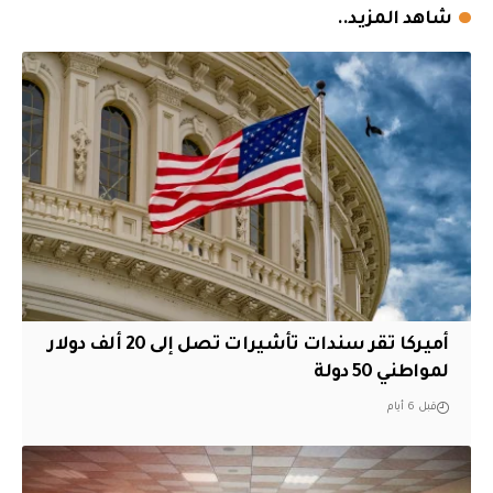
شاهد المزيد..
أميركا تقر سندات تأشيرات تصل إلى 20 ألف دولار
لمواطني 50 دولة
قبل 6 أيام