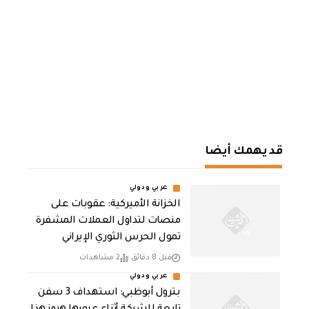
قد يهمك أيضا
عربي ودولي
الخزانة الأميركية: عقوبات على
منصات لتداول العملات المشفرة
تمول الحرس الثوري الإيراني
قبل 8 دقائق
2 مشاهدات
عربي ودولي
بترول أبوظبي: استهداف 3 سفن