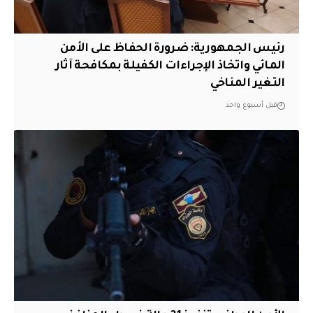
رئيس الجمهورية: ضرورة الحفاظ على الأمن
المائي واتخاذ الإجراءات الكفيلة بمكافحة آثار
التغير المناخي
قبل أسبوع واحد