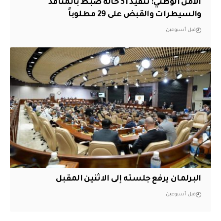
الأمن الوطني: تنفيذ 31 حالة ضبط بالمنافذ
والسيطرات والقبض على 29 مطلوباً
قبل أسبوعين
البرلمان يرفع جلسته إلى الاثنين المقبل
قبل أسبوعين