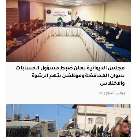
مجلس الديوانية يعلن ضبط مسؤول الحسابات
بديوان المحافظة وموظفين بتهم الرشوة
والاختلاس
قبل أسبوع واحد