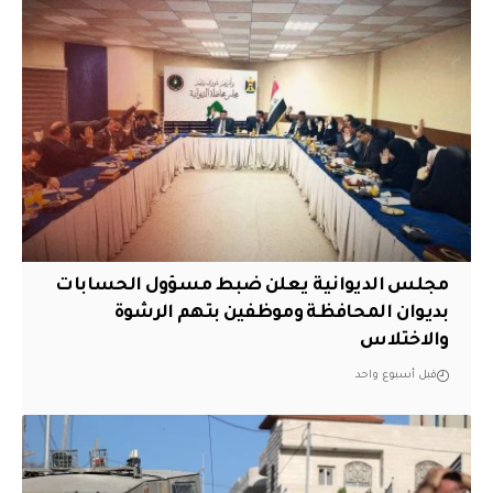
مجلس الديوانية يعلن ضبط مسؤول الحسابات
بديوان المحافظة وموظفين بتهم الرشوة
والاختلاس
قبل أسبوع واحد