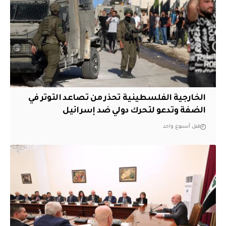
الخارجية الفلسطينية تحذر من تصاعد التوتر في
الضفة وتدعو لتحرك دولي ضد إسرائيل
قبل أسبوع واحد