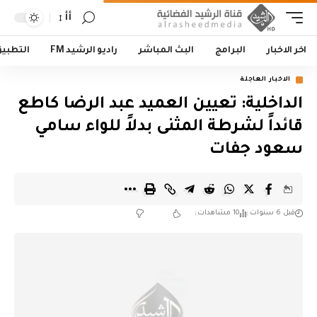
أأ
اخر الاخبار
البرامج
البث المباشر
راديو الرشيد FM
التطبي
الاخبار العاجلة
الداخلية: تعيين العميد عبد الرضا كاطع
قائداً لشرطة المثنى بدلاً للواء سامي
سعود جفات
قبل 6 سنوات
10 مشاهدات