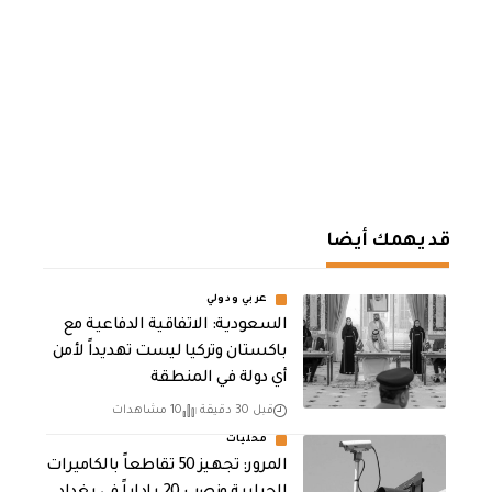
قد يهمك أيضا
عربي ودولي
السعودية: الاتفاقية الدفاعية مع
باكستان وتركيا ليست تهديداً لأمن
أي دولة في المنطقة
قبل 30 دقيقة
10 مشاهدات
محليات
المرور: تجهيز 50 تقاطعاً بالكاميرات