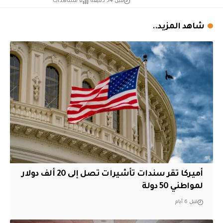
قبل 54 دقيقة
8 مشاهدات
شاهد المزيد..
أميركا تقر سندات تأشيرات تصل إلى 20 ألف دولار
لمواطني 50 دولة
قبل 6 أيام