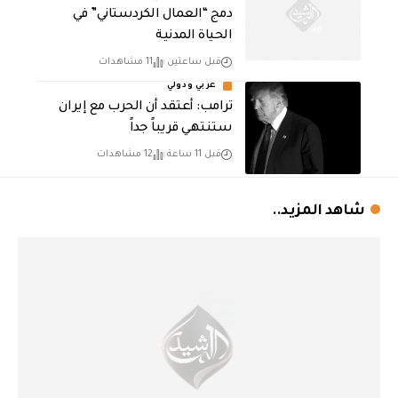
دمج “العمال الكردستاني” في
الحياة المدنية
قبل ساعتين
11 مشاهدات
عربي ودولي
‏ترامب: أعتقد أن الحرب مع إيران
ستنتهي قريباً جداً
قبل 11 ساعة
12 مشاهدات
شاهد المزيد..