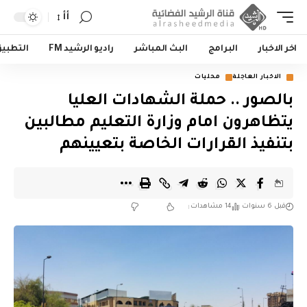
أأ
اخر الاخبار
البرامج
البث المباشر
راديو الرشيد FM
التطبي
الاخبار العاجلة
محليات
بالصور .. حملة الشهادات العليا
يتظاهرون امام وزارة التعليم مطالبين
بتنفيذ القرارات الخاصة بتعيينهم
قبل 6 سنوات
14 مشاهدات