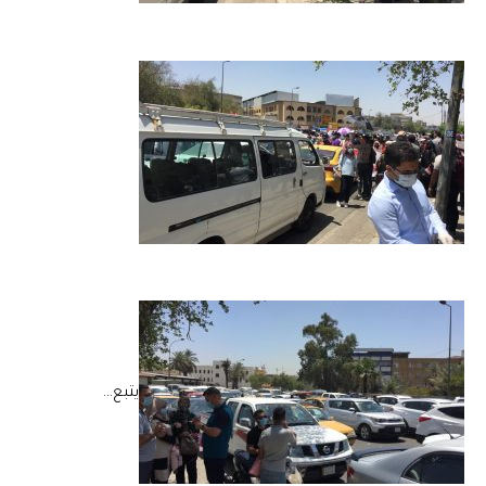
يتبع…