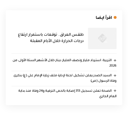
اقرأ ايضا
طقس العراق.. توقعات باستمرار ارتفاع
درجات الحرارة خلال الأيام المقبلة
التربية: استرداد مليار ونصف المليار دينار خلال الأشهر الستة الأولى من
2026
السيد الصدر يعلن تشكيل لجنة لإدارة ملف زيارة الإمام علي (ع) بذكرى
وفاة الرسول (ص)
الصحة تعلن تسجيل 313 إصابة بالحمى النزفية و24 وفاة منذ بداية
العام الجاري