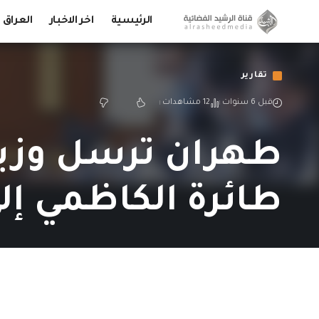
الرئيسية
اخر الاخبار
العراق
تقارير
قبل 6 سنوات
12 مشاهدات
طهران ترسل وزير 
طائرة الكاظمي إل