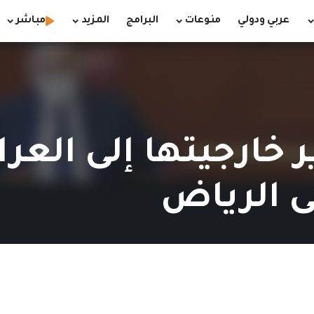
عربي ودولي
منوعات
البرامج
المزيد
مباشر
خارجيتها إلى العرا
ى الرياض