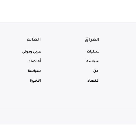
العراق
العالم
محليات
عربي ودولي
سياسة
أقتصاد
أمن
سياسة
أقتصاد
الاخيرة