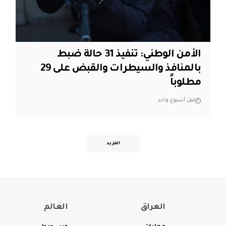
الأمن الوطني: تنفيذ 31 حالة ضبط
بالمنافذ والسيطرات والقبض على 29
مطلوباً
قبل أسبوع واحد
المزيد
العراق
العالم