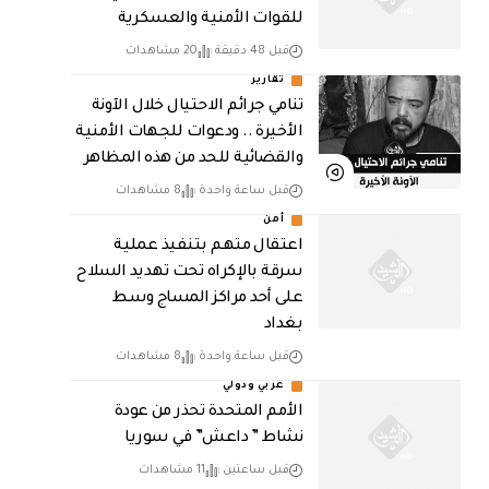
للقوات الأمنية والعسكرية
قبل 48 دقيقة
20 مشاهدات
تقارير
تنامي جرائم الاحتيال خلال الآونة
الأخيرة .. ودعوات للجهات الأمنية
والقضائية للحد من هذه المظاهر
قبل ساعة واحدة
8 مشاهدات
أمن
اعتقال متهم بتنفيذ عملية
سرقة بالإكراه تحت تهديد السلاح
على أحد مراكز المساج وسط
بغداد
قبل ساعة واحدة
8 مشاهدات
عربي ودولي
الأمم المتحدة تحذر من عودة
نشاط ” داعش” في سوريا
قبل ساعتين
11 مشاهدات