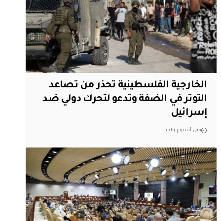
الخارجية الفلسطينية تحذر من تصاعد
التوتر في الضفة وتدعو لتحرك دولي ضد
إسرائيل
قبل أسبوع واحد