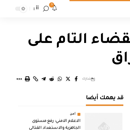
9
أأ
قضاء التام على
اق
شارك
قد يهمك أيضا
أمن
الاعلام الامني: رفع مستوى
الجاهزية والاستعداد القتالي