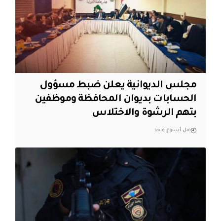
مجلس الديوانية يعلن ضبط مسؤول
الحسابات بديوان المحافظة وموظفين
بتهم الرشوة والاختلاس
قبل أسبوع واحد