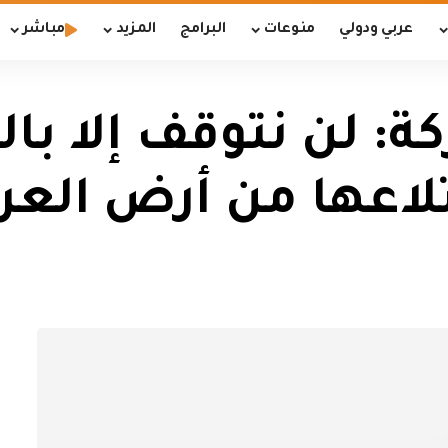
عربي ودولي
منوعات
البرامج
المزيد
مباشر
: لن نتوقف إلا بال
تلاعها من أرض العر