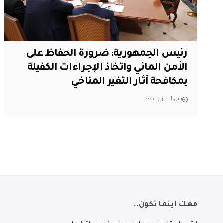
رئيس الجمهورية: ضرورة الحفاظ على
الأمن المائي واتخاذ الإجراءات الكفيلة
بمكافحة آثار التغير المناخي
قبل أسبوع واحد
معك اينما تكون..