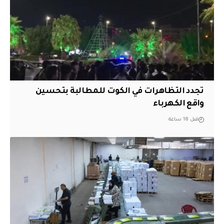
تجدد التظاهرات في الكوت للمطالبة بتحسين
واقع الكهرباء
قبل 18 ساعة