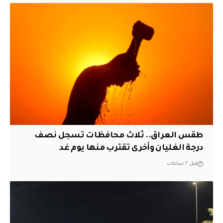
طقس العراق.. ثلاث محافظات تسجل نصف
درجة الغليان وأخرى تقترب منها يوم غد
قبل 7 ساعات