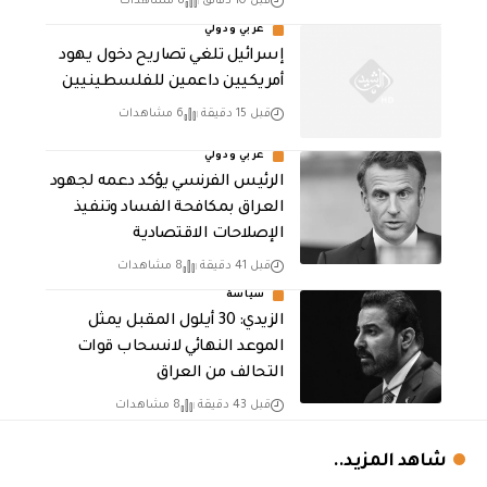
قبل 10 دقائق
8 مشاهدات
عربي ودولي
إسرائيل تلغي تصاريح دخول يهود
أمريكيين داعمين للفلسطينيين
قبل 15 دقيقة
6 مشاهدات
عربي ودولي
الرئيس الفرنسي يؤكد دعمه لجهود
العراق بمكافحة الفساد وتنفيذ
الإصلاحات الاقتصادية
قبل 41 دقيقة
8 مشاهدات
سياسة
الزيدي: 30 أيلول المقبل يمثل
الموعد النهائي لانسحاب قوات
التحالف من العراق
قبل 43 دقيقة
8 مشاهدات
شاهد المزيد..