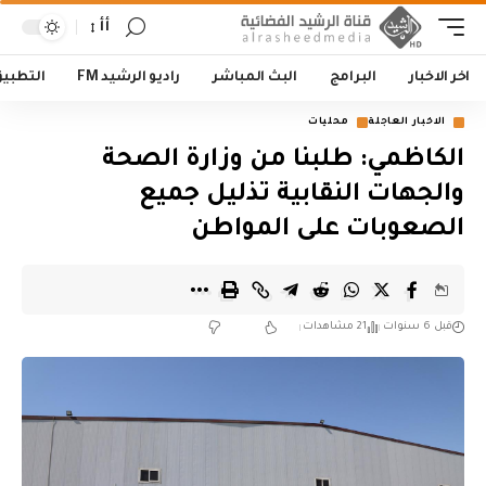
أأ
اخر الاخبار
البرامج
البث المباشر
راديو الرشيد FM
التطبي
الاخبار العاجلة
محليات
الكاظمي: طلبنا من وزارة الصحة
والجهات النقابية تذليل جميع
الصعوبات على المواطن
قبل 6 سنوات
21 مشاهدات