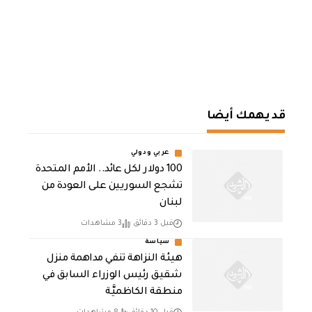
قد يهمك أيضا
عربي ودولي
100 دولار لكل عائد.. الأمم المتحدة
تشجع السوريين على العودة من
لبنان
قبل 3 دقائق
3 مشاهدات
سياسة
هيئة النزاهة تنفي مداهمة منزل
شقيق رئيس الوزراء السابق في
منطقة الكاظميَّة