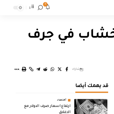
9
أأ
لاخشاب في جرف
شارك
قد يهمك أيضا
أقتصاد
ارتفاع اسعار صرف الدولار مع
الاغلاق