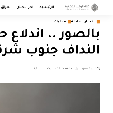
الرئيسية
اخر الاخبار
العراق
الاخبار العاجلة
محليات
بالصور .. اندلاع
النداف جنوب شرق
قبل 6 سنوات
20 مشاهدات