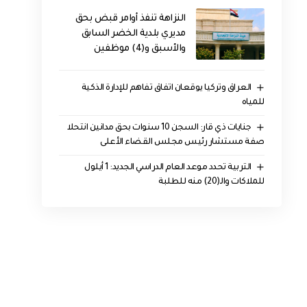
النزاهة تنفذ أوامر قبض بحق
مديري بلدية الخضر السابق
والأسبق و(4) موظفين
العراق وتركيا يوقعان اتفاق تفاهم للإدارة الذكية
للمياه
جنايات ذي قار: السجن 10 سنوات بحق مدانين انتحلا
صفة مستشار رئيس مجلس القضاء الأعلى
التربية تحدد موعد العام الدراسي الجديد: 1 أيلول
للملاكات والـ(20) منه للطلبة