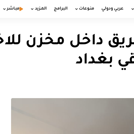
عربي ودولي
منوعات
البرامج
المزيد
مباشر
 حريق داخل مخزن ل
ي بغداد