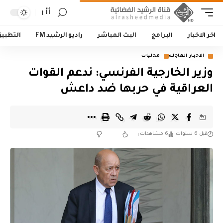
أأ
اخر الاخبار
البرامج
البث المباشر
راديو الرشيد FM
التطبي
الاخبار العاجلة
محليات
وزير الخارجية الفرنسي: ندعم القوات
العراقية في حربها ضد داعش
قبل 6 سنوات
6 مشاهدات