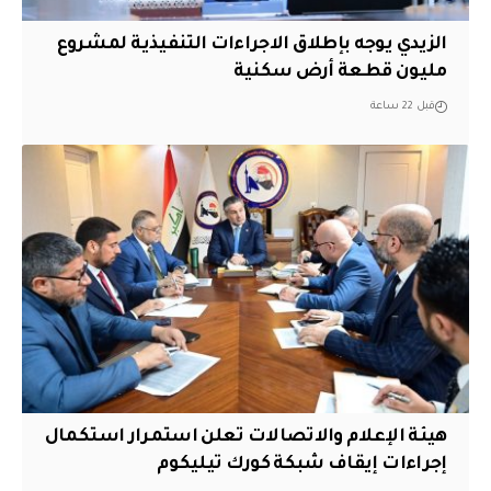
الزيدي يوجه بإطلاق الاجراءات التنفيذية لمشروع
مليون قطعة أرض سكنية
قبل 22 ساعة
هيئة الإعلام والاتصالات تعلن استمرار استكمال
إجراءات إيقاف شبكة كورك تيليكوم