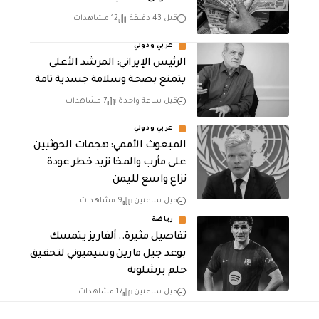
قبل 43 دقيقة
12 مشاهدات
عربي ودولي
الرئيس الإيراني: المرشد الأعلى
يتمتع بصحة وسلامة جسدية تامة
قبل ساعة واحدة
7 مشاهدات
عربي ودولي
المبعوث الأممي: هجمات الحوثيين
على مأرب والمخا تزيد خطر عودة
نزاع واسع لليمن
قبل ساعتين
9 مشاهدات
رياضة
تفاصيل مثيرة.. ألفاريز يتمسك
بوعد جيل مارين وسيميوني لتحقيق
حلم برشلونة
قبل ساعتين
17 مشاهدات