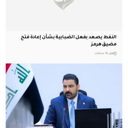
النفط يصعد بفعل الضبابية بشأن إعادة فتح
مضيق هرمز
قبل 10 ساعات