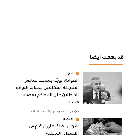
قد يهمك أيضا
أمن
العوادي يوجّه بسحب عناصر
الشرطة المكلفين بحماية النواب
المحالين على المحاكم بقضايا
فساد
قبل 22 دقيقة
10 مشاهدات
أقتصاد
الدولار يغلق على ارتفاع في
الاسواق المحلية