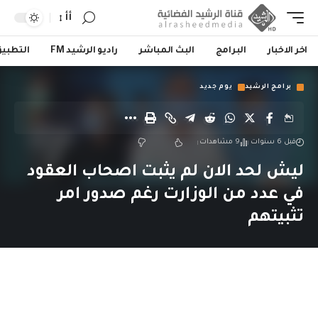
أأ
اخر الاخبار
البرامج
البث المباشر
راديو الرشيد FM
التطبي
برامج الرشيد
يوم جديد
قبل 6 سنوات
9 مشاهدات
ليش لحد الان لم يثبت اصحاب العقود
في عدد من الوزارت رغم صدور امر
تثبيتهم