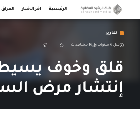
الرئيسية
اخر الاخبار
العراق
تقارير
قبل 6 سنوات
16 مشاهدات
قلق وخوف يسيطر ع
إنتشار مرض السر