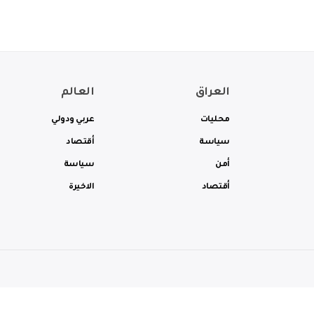
العراق
العالم
محليات
عربي ودولي
سياسة
أقتصاد
أمن
سياسة
أقتصاد
الاخيرة