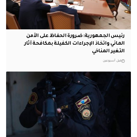
رئيس الجمهورية: ضرورة الحفاظ على الأمن
المائي واتخاذ الإجراءات الكفيلة بمكافحة آثار
التغير المناخي
قبل أسبوعين