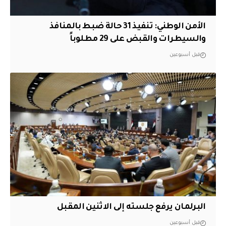
الأمن الوطني: تنفيذ 31 حالة ضبط بالمنافذ
والسيطرات والقبض على 29 مطلوباً
قبل أسبوعين
البرلمان يرفع جلسته إلى الاثنين المقبل
قبل أسبوعين