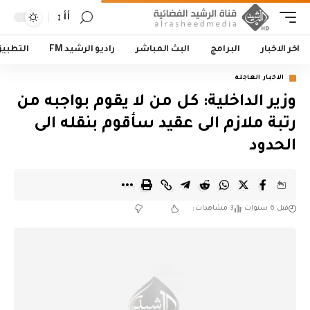
أأ
اخر الاخبار
البرامج
البث المباشر
راديو الرشيد FM
التطبي
الاخبار العاجلة
وزير الداخلية: كل من لا يقوم بواجبه من
رتبة ملازم الى عقيد سأقوم بنقله الى
الحدود
قبل 6 سنوات
3 مشاهدات