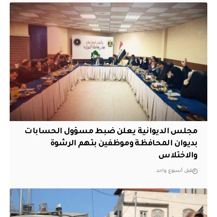
مجلس الديوانية يعلن ضبط مسؤول الحسابات
بديوان المحافظة وموظفين بتهم الرشوة
والاختلاس
قبل أسبوع واحد