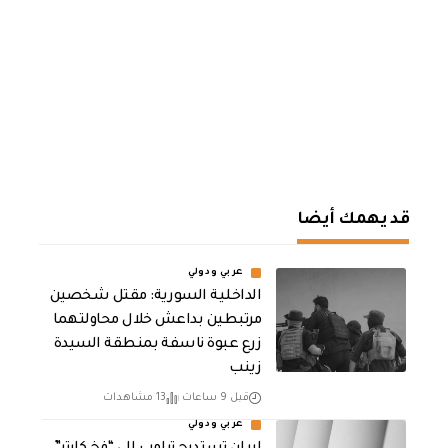
قد يهمك أيضا
عربي ودولي
الداخلية السورية: مقتل شخصين
مرتبطين بداعش خلال محاولتهما
زرع عبوة ناسفة بمنطقة السيدة
زينب
قبل 9 ساعات
13 مشاهدات
عربي ودولي