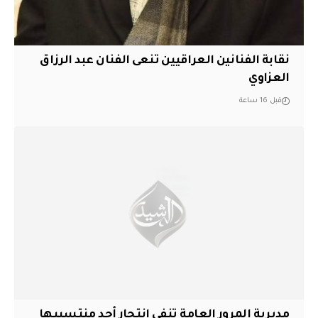
نقابة الفنانين العراقيين تنعى الفنان عبد الرزاق
العزاوي
قبل 16 ساعة
مديرية المرور العامة تنفي انتحار أحد منتسبيها