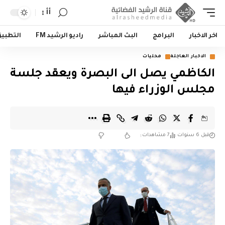
أأ
اخر الاخبار
البرامج
البث المباشر
راديو الرشيد FM
التطبي
الاخبار العاجلة
محليات
الكاظمي يصل الى البصرة ويعقد جلسة
مجلس الوزراء فيها
قبل 6 سنوات
7 مشاهدات