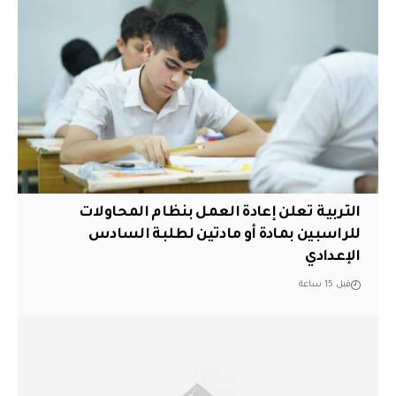
التربية تعلن إعادة العمل بنظام المحاولات
للراسبين بمادة أو مادتين لطلبة السادس
الإعدادي
قبل 15 ساعة