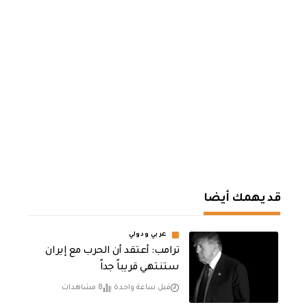
قد يهمك أيضا
عربي ودولي
‏ترامب: أعتقد أن الحرب مع إيران
ستنتهي قريباً جداً
قبل ساعة واحدة
8 مشاهدات