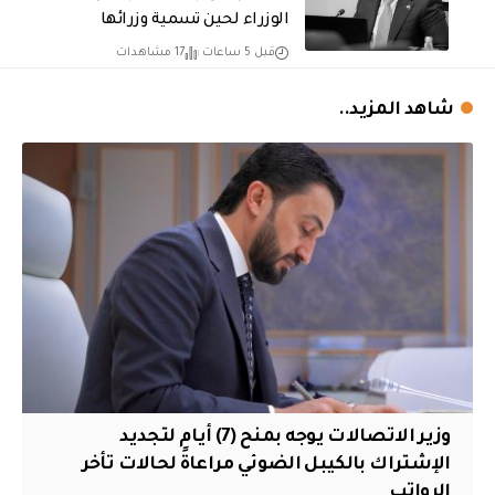
الوزراء لحين تسمية وزرائها
قبل 5 ساعات
17 مشاهدات
شاهد المزيد..
وزير الاتصالات يوجه بمنح (7) أيام لتجديد
الإشتراك بالكيبل الضوئي مراعاةً لحالات تأخر
الرواتب