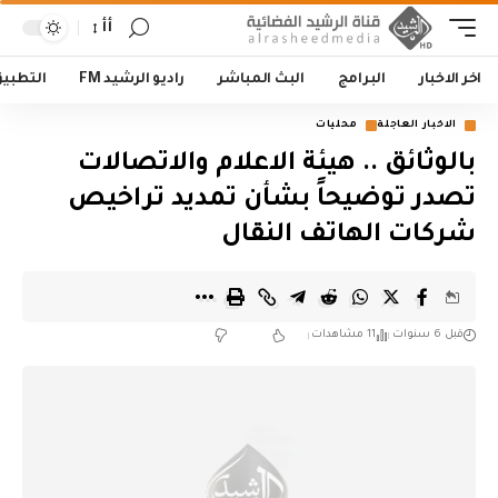
أأ
اخر الاخبار
البرامج
البث المباشر
راديو الرشيد FM
التطبي
الاخبار العاجلة
محليات
بالوثائق .. هيئة الاعلام والاتصالات
تصدر توضيحاً بشأن تمديد تراخيص
شركات الهاتف النقال
قبل 6 سنوات
11 مشاهدات