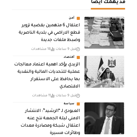
قد يهمك أيضا
أمن
اعتقال 6 متهمين بقضية تزوير
قطع الاراضي في بلدية الناصرية
وضبط ملفات جديدة
قبل 9 ساعات
18 مشاهدات
أقتصاد
الزيدي يؤكد اهمية اعتماد معالجات
عملية للتحديات المالية والنقدية
بما يحافظ على الاستقرار
الاقتصادي
قبل 9 ساعات
11 مشاهدات
سياسة
العبودي لـ “الرشيد”: الانتشار
الامني ليلة الجمعة نتج عنه
اعتقال شبكة ومصادرة معدات
وطائرات مسيرة