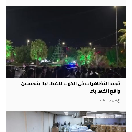
تجدد التظاهرات في الكوت للمطالبة بتحسين
واقع الكهرباء
قبل يوم واحد