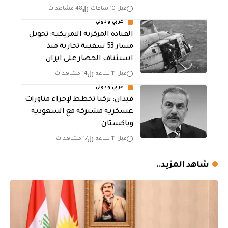
قبل 10 ساعات
48 مشاهدات
عربي ودولي
القيادة المركزية الامريكية: تحويل
مسار 53 سفينة تجارية منذ
استئناف الحصار على ايران
قبل 11 ساعة
14 مشاهدات
عربي ودولي
فيدان: تركيا تخطط لإجراء مناورات
عسكرية مشتركة مع السعودية
وباكستان
قبل 11 ساعة
17 مشاهدات
شاهد المزيد..