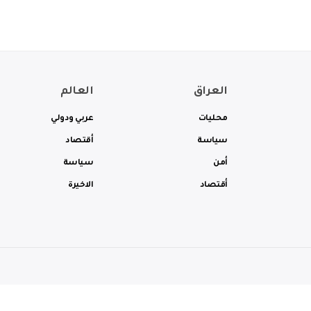
العراق
العالم
محليات
عربي ودولي
سياسة
أقتصاد
أمن
سياسة
أقتصاد
الاخيرة