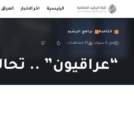
الرئيسية
اخر الاخبار
العراق
الثامنة
برامج الرشيد
قبل 6 سنوات
10 مشاهدات
“عراقيون” .. تح