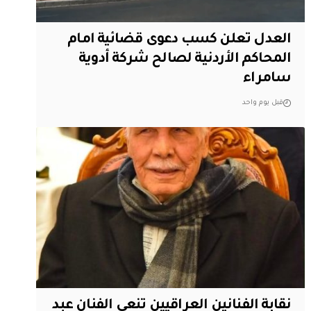
العدل تعلن كسب دعوى قضائية امام
المحاكم الأردنية لصالح شركة أدوية
سامراء
قبل يوم واحد
نقابة الفنانين العراقيين تنعى الفنان عبد