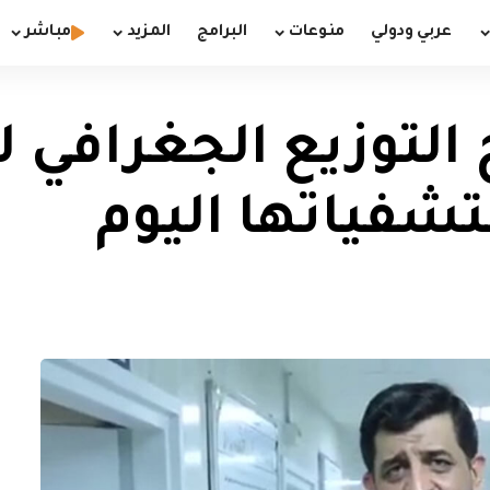
عربي ودولي
منوعات
البرامج
المزيد
مباشر
لتوزيع الجغرافي لل
فياتها اليوم