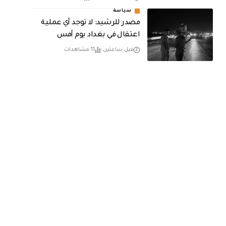
سياسة
مصدر للرشيد: لا توجد أي عملية
اعتقال في بغداد يوم أمس
قبل ساعتين
11 مشاهدات