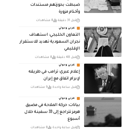
ضبطت بحوزتهم مستندات
وأختام مزورة
قبل 31 دقيقة
8 مشاهدات
عربي ودولي
التعاون الخليجي: استهداف
نجران السعودية تهديد للاستقرار
الإقليمي
قبل 48 دقيقة
8 مشاهدات
عربي ودولي
إعلام عبري: ترامب في طريقه
لإبرام اتفاق مع إيران
قبل ساعة واحدة
9 مشاهدات
عربي ودولي
بيانات: حركة الملاحة في مضيق
هرمز تتراجع إلى 33 سفينة خلال
أسبوع
قبل ساعة واحدة
8 مشاهدات