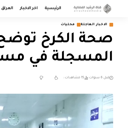
الرئيسية
اخر الاخبار
العراق
الاخبار العاجلة
محليات
صحة الكرخ توضح ا
المسجلة في مستش
قبل 6 سنوات
15 مشاهدات