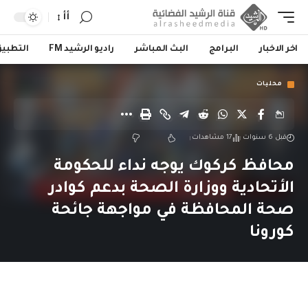
أأ
اخر الاخبار
البرامج
البث المباشر
راديو الرشيد FM
التطبي
محليات
قبل 6 سنوات
17 مشاهدات
محافظ كركوك يوجه نداء للحكومة
الأتحادية ووزارة الصحة بدعم كوادر
صحة المحافظة في مواجهة جائحة
كورونا