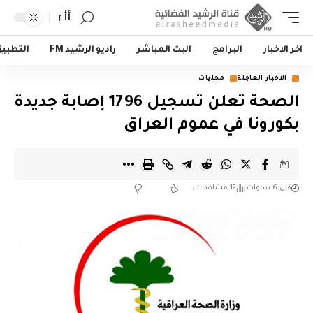
أأ
اخر الاخبار
البرامج
البث المباشر
راديو الرشيد FM
التطبي
الاخبار العاجلة
محليات
الصحة تعلن تسجيل 1796 إصابة جديدة
بكورونا في عموم العراق
قبل 6 سنوات
12 مشاهدات