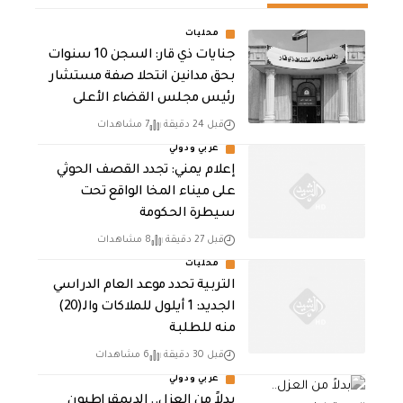
محليات
جنايات ذي قار: السجن 10 سنوات
بحق مدانين انتحلا صفة مستشار
رئيس مجلس القضاء الأعلى
قبل 24 دقيقة
7 مشاهدات
عربي ودولي
إعلام يمني: تجدد القصف الحوثي
على ميناء المخا الواقع تحت
سيطرة الحكومة
قبل 27 دقيقة
8 مشاهدات
محليات
التربية تحدد موعد العام الدراسي
الجديد: 1 أيلول للملاكات والـ(20)
منه للطلبة
قبل 30 دقيقة
6 مشاهدات
عربي ودولي
بدلاً من العزل.. الديمقراطيون