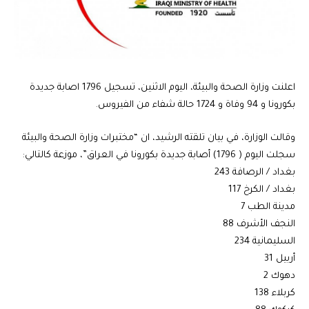
اعلنت وزارة الصحة والبيئة، اليوم الاثنين، تسجيل 1796 اصابة جديدة
بكورونا و 94 وفاة و 1724 حالة شفاء من الفيروس.
وقالت الوزارة، في بيان تلقته الرشيد، ان “مختبرات وزارة الصحة والبيئة
سجلت اليوم ( 1796) أصابة جديدة بكورونا في العراق”، موزعة كالتالي:
بغداد / الرصافة 243
بغداد / الكرخ 117
مدينة الطب 7
النجف الأشرف 88
السليمانية 234
أربيل 31
دهوك 2
كربلاء 138