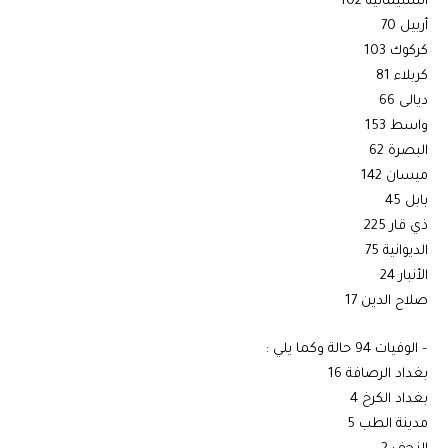
السليمانية 102
أربيل 70
كركوك 103
كربلاء 81
ديالى 66
واسط 153
البصرة 62
ميسان 142
بابل 45
ذي قار 225
الديوانية 75
الأنبار 24
صلاح الدين 17
– الوفيات 94 حالة وكما يلي :
بغداد الرصافة 16
بغداد الكرخ 4
مدينة الطب 5