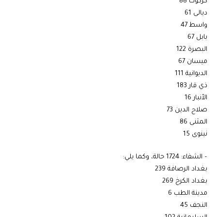
كركوك 88
ديالى 61
واسط 47
بابل 67
البصرة 122
ميسان 67
الديوانية 111
ذي قار 183
الأنبار 16
صلاح الدين 73
المثنى 86
نينوى 15
– الشفاء: 1724 حالة، وكما يلي:
بغداد الرصافة 239
بغداد الكرخ 269
مدينة الطب 6
النجف 45