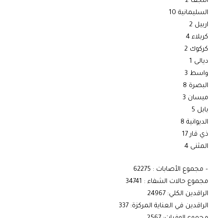
النجف 2
السليمانية 10
اربيل 2
كربلاء 4
كركوك 2
ديالى 1
واسط 3
البصرة 8
ميسان 3
بابل 5
الديوانية 8
ذي قار 17
المثنى 4
– مجموع الأصابات : 62275
مجموع حالات الشفاء : 34741
الراقدين الكلي: 24967
الراقدين في العناية المركزة: 337