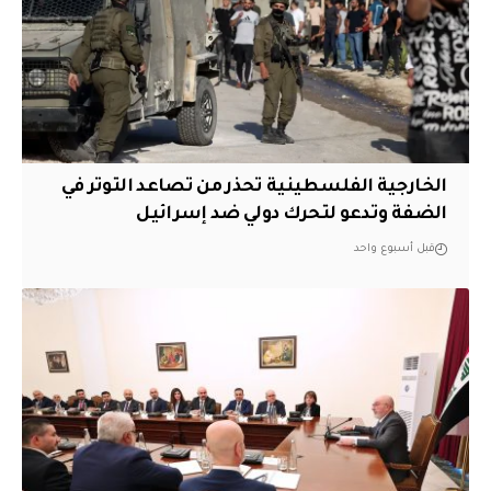
الخارجية الفلسطينية تحذر من تصاعد التوتر في
الضفة وتدعو لتحرك دولي ضد إسرائيل
قبل أسبوع واحد