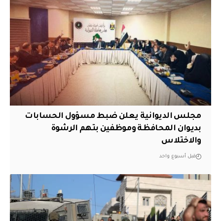
مجلس الديوانية يعلن ضبط مسؤول الحسابات
بديوان المحافظة وموظفين بتهم الرشوة
والاختلاس
قبل أسبوع واحد