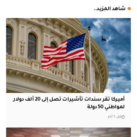
شاهد المزيد..
أميركا تقر سندات تأشيرات تصل إلى 20 ألف دولار
لمواطني 50 دولة
قبل 5 أيام