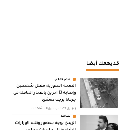
قد يهمك أيضا
عربي ودولي
الصحة السورية: مقتل شخصين
وإصابة 13 اخرين بانفجار الحافلة في
جرمانا بريف دمشق
قبل 29 دقيقة
8 مشاهدات
سياسة
الزيدي يوجه بحضور وكلاء الوزارات