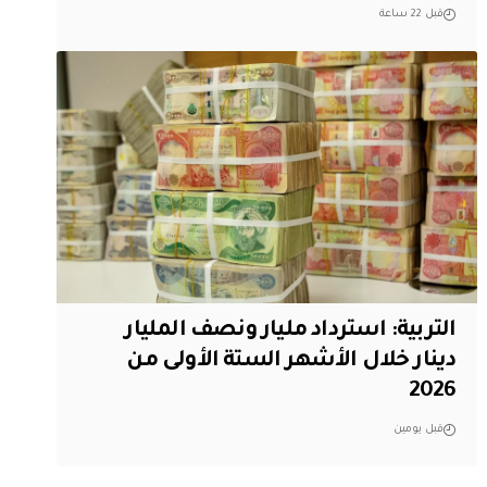
قبل 22 ساعة
التربية: استرداد مليار ونصف المليار
دينار خلال الأشهر الستة الأولى من
2026
قبل يومين