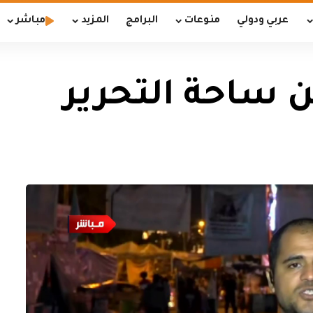
عربي ودولي
منوعات
البرامج
المزيد
مباشر
 ساحة التحرير