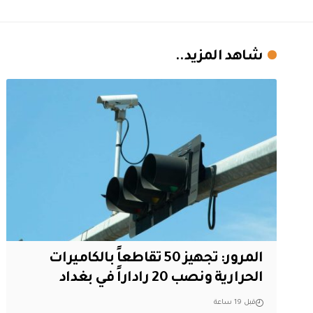
شاهد المزيد..
المرور: تجهيز 50 تقاطعاً بالكاميرات
الحرارية ونصب 20 راداراً في بغداد
قبل 19 ساعة