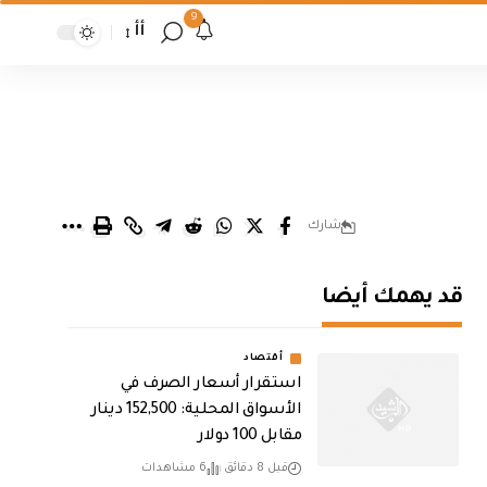
9
أأ
شارك
قد يهمك أيضا
أقتصاد
استقرار أسعار الصرف في
الأسواق المحلية: 152,500 دينار
مقابل 100 دولار
قبل 8 دقائق
6 مشاهدات