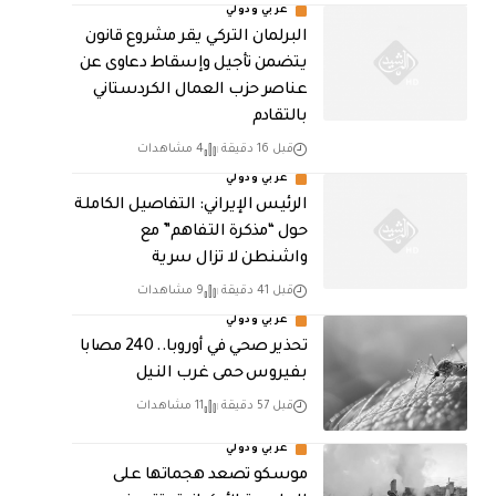
عربي ودولي
البرلمان التركي يقر مشروع قانون
يتضمن تأجيل وإسقاط دعاوى عن
عناصر حزب العمال الكردستاني
بالتقادم
قبل 16 دقيقة
4 مشاهدات
عربي ودولي
الرئيس الإيراني: التفاصيل الكاملة
حول “مذكرة التفاهم” مع
واشنطن لا تزال سرية
قبل 41 دقيقة
9 مشاهدات
عربي ودولي
تحذير صحي في أوروبا.. 240 مصابا
بفيروس حمى غرب النيل
قبل 57 دقيقة
11 مشاهدات
عربي ودولي
موسكو تصعد هجماتها على