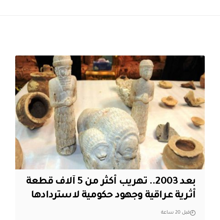
بعد 2003.. تهريب أكثر من 5 آلاف قطعة
أثرية عراقية وجهود حكومية لاستردادها
قبل 20 ساعة