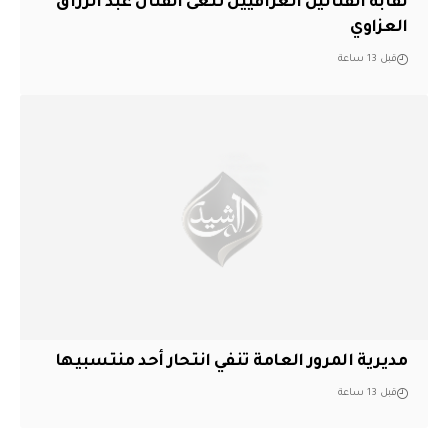
نقابة الفنانين العراقيين تنعى الفنان عبد الرزاق
العزاوي
قبل 13 ساعة
مديرية المرور العامة تنفي انتحار أحد منتسبيها
قبل 13 ساعة