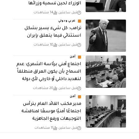
الوزراء لحين تسمية وزرائها
قبل ساعتين
14 مشاهدات
عربي ودولي
ترامب: كل شيء يسير بشكل
استثنائي فيما يتعلق بإيران
قبل ساعتين
10 مشاهدات
أمن
اجتماع أمني برئاسة الشمري: عدم
السماح بأن يكون العراق منطلقاً
لتهديد داخلي أو خارجي لأي دولة
قبل ساعتين
20 مشاهدات
أمن
مدير مكتب القائد العام يترأس
اجتماعًا أمنيًا موسعًا لمناقشة
التوجيهات ورفع الجاهزية
قبل ساعتين
11 مشاهدات