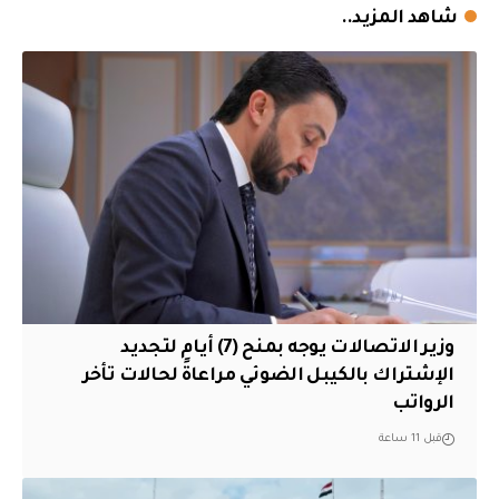
شاهد المزيد..
وزير الاتصالات يوجه بمنح (7) أيام لتجديد
الإشتراك بالكيبل الضوئي مراعاةً لحالات تأخر
الرواتب
قبل 11 ساعة