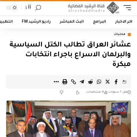
أأ
اخر الاخبار
البرامج
البث المباشر
راديو الرشيد FM
التطبي
محليات
عشائر العراق تطالب الكتل السياسية
والبرلمان الاسراع باجراء انتخابات
مبكرة
قبل 7 سنوات
8 مشاهدات