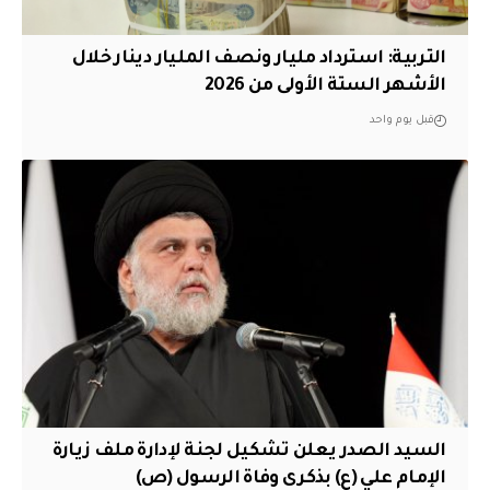
التربية: استرداد مليار ونصف المليار دينار خلال
الأشهر الستة الأولى من 2026
قبل يوم واحد
السيد الصدر يعلن تشكيل لجنة لإدارة ملف زيارة
الإمام علي (ع) بذكرى وفاة الرسول (ص)