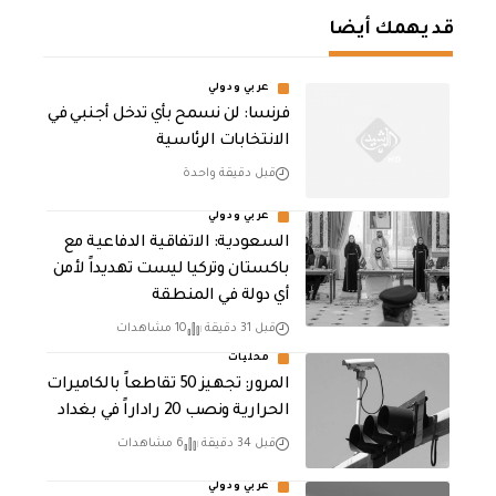
قد يهمك أيضا
عربي ودولي
فرنسا: لن نسمح بأي تدخل أجنبي في
الانتخابات الرئاسية
قبل دقيقة واحدة
عربي ودولي
السعودية: الاتفاقية الدفاعية مع
باكستان وتركيا ليست تهديداً لأمن
أي دولة في المنطقة
قبل 31 دقيقة
10 مشاهدات
محليات
المرور: تجهيز 50 تقاطعاً بالكاميرات
الحرارية ونصب 20 راداراً في بغداد
قبل 34 دقيقة
6 مشاهدات
عربي ودولي