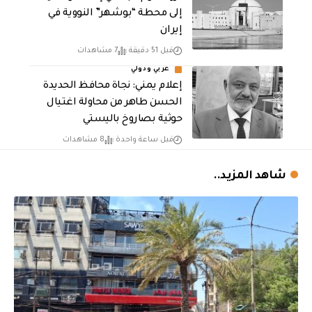
إلى محطة “بوشهر” النووية في
إيران
قبل 51 دقيقة
7 مشاهدات
عربي ودولي
إعلام يمني: نجاة محافظ الحديدة
الحسن طاهر من محاولة اغتيال
حوثية بصاروخ باليستي
قبل ساعة واحدة
8 مشاهدات
شاهد المزيد..