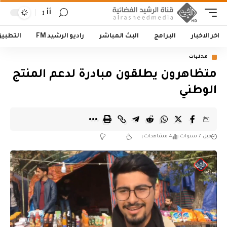
أأ
اخر الاخبار
البرامج
البث المباشر
راديو الرشيد FM
التطبي
محليات
متظاهرون يطلقون مبادرة لدعم المنتج
الوطني
قبل 7 سنوات
4 مشاهدات