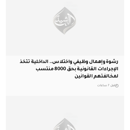
رشوة وإهمال وظيفي واختلاس.. الداخلية تتخذ
الإجراءات القانونية بحق 8000 منتسب
لمخالفتهم القوانين
قبل 7 ساعات