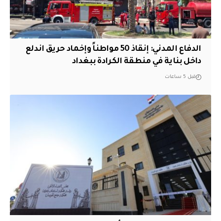
الدفاع المدني: إنقاذ 50 مواطناً وإخماد حريق اندلع
داخل بناية في منطقة الكرادة ببغداد
قبل 5 ساعات