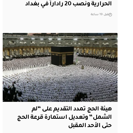
الحرارية ونصب 20 راداراً في بغداد
قبل 19 ساعة
هيئة الحج تمدد التقديم على “لم
الشمل” وتعديل استمارة قرعة الحج
حتى الأحد المقبل