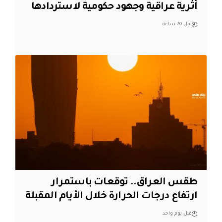
أثرية عراقية وجهود حكومية لاستردادها
قبل 20 ساعة
طقس العراق.. توقعات باستمرار
ارتفاع درجات الحرارة خلال الأيام المقبلة
قبل يوم واحد