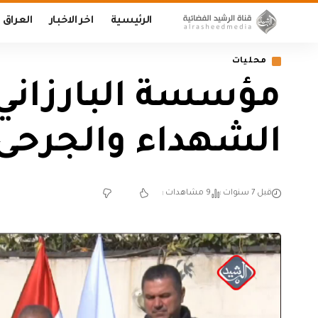
الرئيسية
اخر الاخبار
العراق
محليات
مؤسسة البارزاني 
الشهداء والجرحى
قبل 7 سنوات
9 مشاهدات