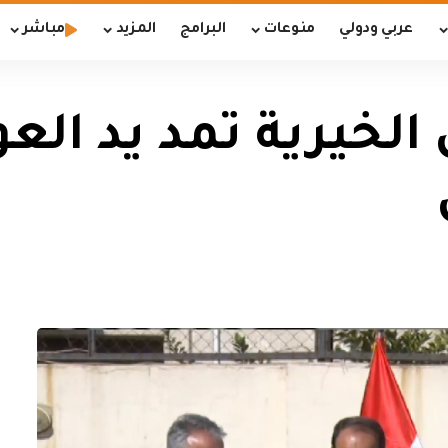
عربي ودولي
منوعات
البرامج
المزيد
مباشر
الخيرية تمد يد الع