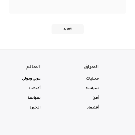
المزيد
العراق
العالم
محليات
عربي ودولي
سياسة
أقتصاد
أمن
سياسة
أقتصاد
الاخيرة