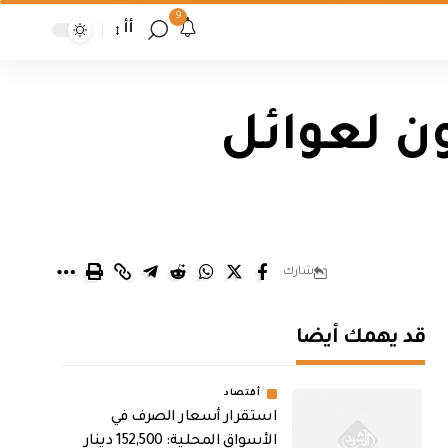
9
أأ
ون لعوائل
شارك
قد يهمك أيضا
أقتصاد
استقرار أسعار الصرف في
الأسواق المحلية: 152,500 دينار