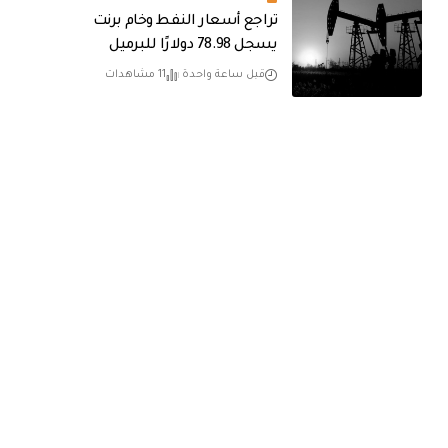
تراجع أسعار النفط وخام برنت
يسجل 78.98 دولارًا للبرميل
قبل ساعة واحدة
11 مشاهدات