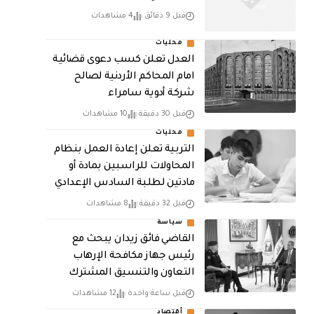
قبل 9 دقائق
4 مشاهدات
محليات
العدل تعلن كسب دعوى قضائية
امام المحاكم الأردنية لصالح
شركة أدوية سامراء
قبل 30 دقيقة
10 مشاهدات
محليات
التربية تعلن إعادة العمل بنظام
المحاولات للراسبين بمادة أو
مادتين لطلبة السادس الإعدادي
قبل 32 دقيقة
8 مشاهدات
سياسة
القاضي فائق زيدان يبحث مع
رئيس جهاز مكافحة الإرهاب
التعاون والتنسيق المشترك
قبل ساعة واحدة
12 مشاهدات
أقتصاد