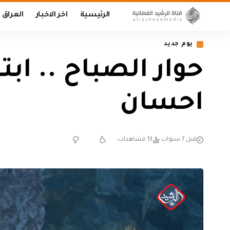
الرئيسية
اخر الاخبار
العراق
يوم جديد
حوار الصباح .. اب
احسان
قبل 7 سنوات
13 مشاهدات