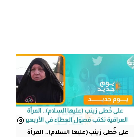
على خُطى زينب (عليها السلام).. المرأة