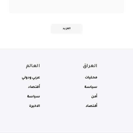
المزيد
العراق
العالم
محليات
عربي ودولي
سياسة
أقتصاد
أمن
سياسة
أقتصاد
الاخيرة