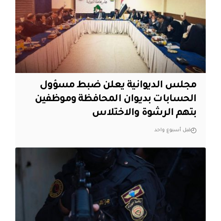
مجلس الديوانية يعلن ضبط مسؤول
الحسابات بديوان المحافظة وموظفين
بتهم الرشوة والاختلاس
قبل أسبوع واحد