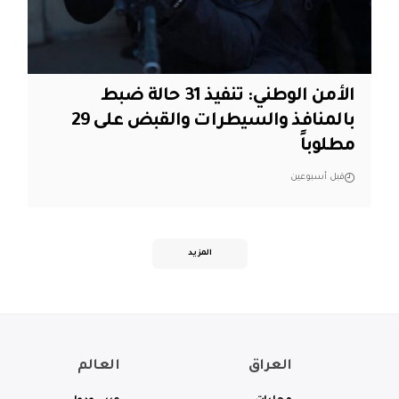
الأمن الوطني: تنفيذ 31 حالة ضبط
بالمنافذ والسيطرات والقبض على 29
مطلوباً
قبل أسبوعين
المزيد
العراق
العالم