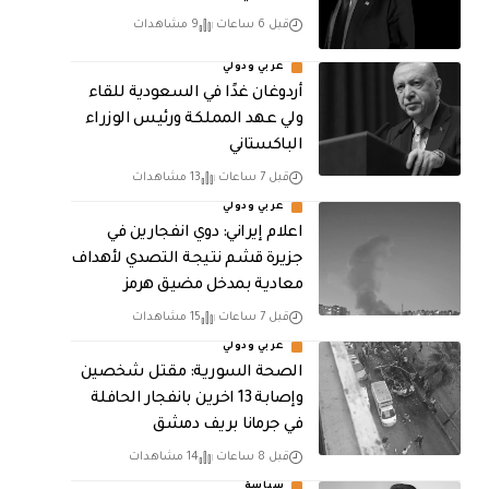
قبل 6 ساعات
9 مشاهدات
عربي ودولي
أردوغان غدًا في السعودية للقاء
ولي عهد المملكة ورئيس الوزراء
الباكستاني
قبل 7 ساعات
13 مشاهدات
عربي ودولي
اعلام إيراني: دوي انفجارين في
جزيرة قشم نتيجة التصدي لأهداف
معادية بمدخل مضيق هرمز
قبل 7 ساعات
15 مشاهدات
عربي ودولي
الصحة السورية: مقتل شخصين
وإصابة 13 اخرين بانفجار الحافلة
في جرمانا بريف دمشق
قبل 8 ساعات
14 مشاهدات
سياسة