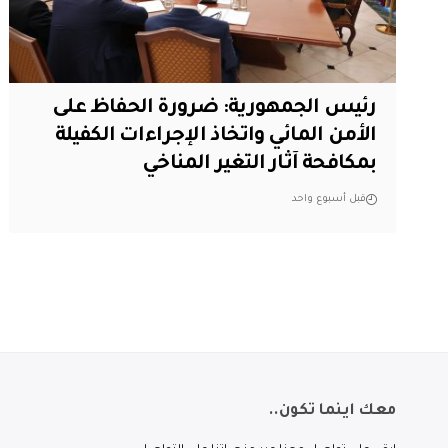
رئيس الجمهورية: ضرورة الحفاظ على
الأمن المائي واتخاذ الإجراءات الكفيلة
بمكافحة آثار التغير المناخي
قبل أسبوع واحد
معك اينما تكون..