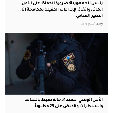
رئيس الجمهورية: ضرورة الحفاظ على الأمن
المائي واتخاذ الإجراءات الكفيلة بمكافحة آثار
التغير المناخي
قبل أسبوع واحد
الأمن الوطني: تنفيذ 31 حالة ضبط بالمنافذ
والسيطرات والقبض على 29 مطلوباً