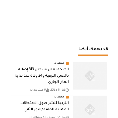
قد يهمك أيضا
محليات
الصحة تعلن تسجيل 313 إصابة
بالحمى النزفية و24 وفاة منذ بداية
العام الجاري
قبل 8 دقائق
6 مشاهدات
محليات
التربية تنشر جدول الامتحانات
المهنية العامة /الدور الثاني
قبل 12 دقيقة
6 مشاهدات