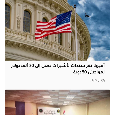
أميركا تقر سندات تأشيرات تصل إلى 20 ألف دولار
لمواطني 50 دولة
قبل 5 أيام