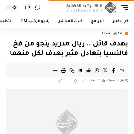
أأ
اخر الاخبار
البرامج
البث المباشر
راديو الرشيد FM
التطبي
الاخبار العاجلة
بهدف قاتل .. ريال مدريد ينجو من فخ
فالنسيا بتعادل مثير بهدف لكل منهما
قبل 7 سنوات
11 مشاهدات