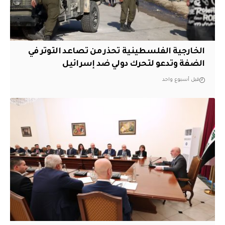
الخارجية الفلسطينية تحذر من تصاعد التوتر في
الضفة وتدعو لتحرك دولي ضد إسرائيل
قبل أسبوع واحد