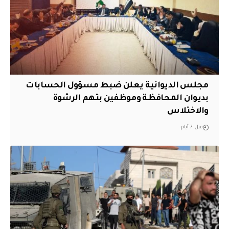
مجلس الديوانية يعلن ضبط مسؤول الحسابات
بديوان المحافظة وموظفين بتهم الرشوة
والاختلاس
قبل 7 أيام